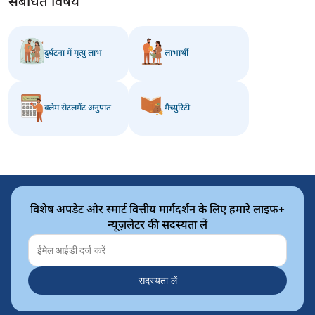
संबंधित विषय
दुर्घटना में मृत्यु लाभ
लाभार्थी
क्लेम सेटलमेंट अनुपात
मैच्युरिटी
विशेष अपडेट और स्मार्ट वित्तीय मार्गदर्शन के लिए हमारे लाइफ+
न्यूज़लेटर की सदस्यता लें
सदस्यता लें