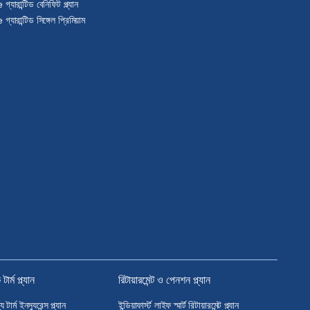
্যারান্টিড বেনিফিট প্ল্যান
যারান্টিড সিঙ্গেল প্রিমিয়াম
র্ম প্ল্যান
রিটায়ারমেন্ট ও পেনশন প্ল্যান
র্ম ইনস্যুরেন্স প্ল্যান
ইন্ডিয়াফার্স্ট লাইফ স্মার্ট রিটায়ারমেন্ট প্ল্যান