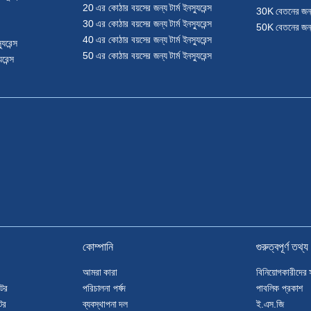
20 এর কোঠার বয়সের জন্য টার্ম ইনস্যুরেন্স
30K বেতনের জন্য টা
30 এর কোঠার বয়সের জন্য টার্ম ইনস্যুরেন্স
50K বেতনের জন্য টা
40 এর কোঠার বয়সের জন্য টার্ম ইনস্যুরেন্স
ুরেন্স
50 এর কোঠার বয়সের জন্য টার্ম ইনস্যুরেন্স
রেন্স
কোম্পানি
গুরুত্বপূর্ণ তথ্য
আমরা কারা
বিনিয়োগকারীদের স
টর
পরিচালনা পর্ষদ
পাবলিক প্রকাশ
টর
ব্যবস্থাপনা দল
ই.এস.জি