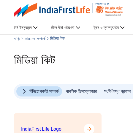
টার্ম ইনস্যুরেন্স
জীবন বীমা পরিকল্পনা
টুলস ও ক্যালকুলেটর
মিডিয়া কিট
বাড়ি
আমাদের সম্পর্কে
মিডিয়া কিট
বিনিয়োগকারী সম্পর্ক
পাবলিক ডিসক্লোজার
সংবিধিবদ্ধ প্রকাশ
IndiaFirst Life Logo