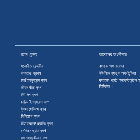
জ্ঞান কেন্দ্র
আমাদের অংশীদার
মনোনীত কেন্দ্রীয়
ব্যাঙ্ক অফ বরোদা
ভারতের প্রথম
ইউনিয়ন ব্যাঙ্ক অফ ইন্ডিয়া
টার্ম ইনস্যুরেন্স ব্লগ
কারমেল পয়েন্ট ইনভেস্টমেন্টস ই
লিমিটেড।
জীবন বীমা ব্লগ
ইউলিপ ব্লগ
চাইল্ড ইনস্যুরেন্স ব্লগ
ট্যাক্স সেভিংস ব্লগ
বিনিয়োগ ব্লগ
রিটায়ারমেন্ট প্ল্যানিং ব্লগ
সেভিংস প্ল্যান ব্লগ
ম্যানেজমেন্ট-এর কথা