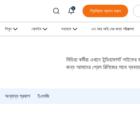
1
প্রিমিয়াম প্রদান করুন
শিখুন
ক্লেইম
সহায়তা
এন.আর.আই-দের জন্য পরিকল্পনা
মিডিয়া কর্মীরা এখানে ইন্ডিয়াফার্স্ট লাই
জন্য আমাদের প্রেস রিলিজের সাথে ব্যবহ
অন্যান্য প্রকাশ
ইএসজি