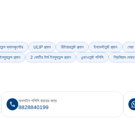
যুরেন্স ক্যালকুলেটর
ULIP প্ল্যান
রিটায়ারমেন্ট প্ল্যান
ইনভেস্টমেন্ট প্ল্যান
সেরা 
স্যুরেন্স প্ল্যান
2 কোটির টার্ম ইনস্যুরেন্স প্ল্যান
এন্ডাওমেন্ট পলিসি
প্রিমিয়াম ফেরত স
অনলাইন পলিসি ক্রয়ের জন্য
8828840199