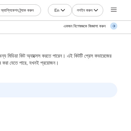
লগইন করুন
অ্যাপ্লিকেশন ট্র্যাক করুন
En
একজন বিশেষজ্ঞকে জিজ্ঞাসা করুন
ফের জন্য মিডিয়া কিট অ্যাক্সেস করতে পারেন। এই কিটটি প্রেস কভারেজের
ার করা যেতে পারে, যখনই প্রয়োজন।