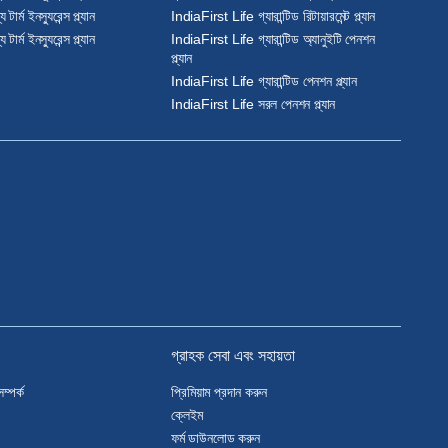
র্ম ইনস্যুরেন্স প্ল্যান
IndiaFirst Life গ্যারান্টিড রিটায়ারমেন্ট প্ল্যান
র্ম ইনস্যুরেন্স প্ল্যান
IndiaFirst Life গ্যারান্টিড অ্যানুইটি পেনশন
প্ল্যান
IndiaFirst Life গ্যারান্টিড পেনশন প্ল্যান
IndiaFirst Life সরল পেনশন প্ল্যান
গ্রাহক সেবা এবং সহায়তা
ম্পর্ক
প্রিমিয়াম প্রদান করুন
ক্লেইম
ফর্ম ডাউনলোড করুন