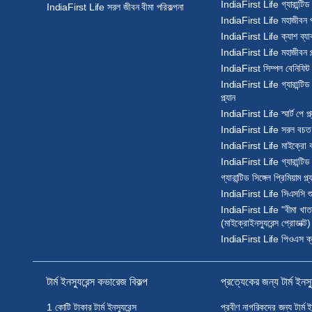
IndiaFirst Life গ্যারান্টিড 
IndiaFirst Life সরল জীবন বীমা পরিকল্পনা
IndiaFirst Life মহাজীবন প্ল
IndiaFirst Life ক্যাশ ব্যাক 
IndiaFirst Life মহাজীবন প্ল
IndiaFirst সিম্পল বেনিফিট প্
IndiaFirst Life গ্যারান্টিড
প্ল্যান
IndiaFirst Life স্মার্ট পে প্ল
IndiaFirst Life সরল বচত বি
IndiaFirst Life মাইক্রো বচ
IndiaFirst Life গ্যারান্টিড ব
গ্যারান্টিড সিঙ্গেল প্রিমিয়াম প্ল্
IndiaFirst Life সিএসসি শুভ
IndiaFirst Life "বীমা খাতা" 
(মাইক্রোইনস্যুরেন্স প্রোডাক্ট)
IndiaFirst Life পিওএস ক্যাশ
টার্ম ইনস্যুরেন্স কভারেজ বিকল্প
প্রত্যেকের জন্য টার্ম ইনস্য
1 কোটি টাকার টার্ম ইনস্যুরেন্স
প্রবীণ নাগরিকদের জন্য টার্ম ইন