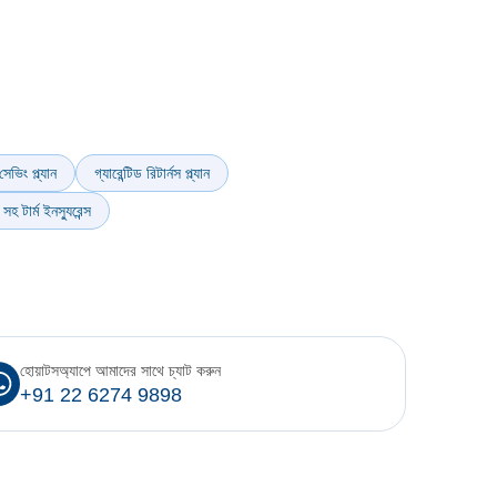
সেভিং প্ল্যান
গ্যারেন্টিড রিটার্নস প্ল্যান
হ টার্ম ইনস্যুরেন্স
হোয়াটসঅ্যাপে আমাদের সাথে চ্যাট করুন
+91 22 6274 9898