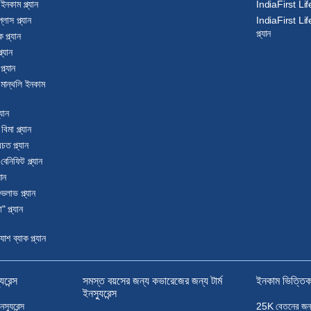
ইনকাম প্ল্যান
IndiaFirst Life গ
াস প্ল্যান
IndiaFirst Life গ্
প্ল্যান
প্ল্যান
্যান
ল্যান
 মান্থলি ইনকাম
্যান
মা প্ল্যান
ত প্ল্যান
েনিফিট প্ল্যান
যান
লাভ প্ল্যান
প্ল্যান
 ব্যাক প্ল্যান
ুরেন্স
সমস্ত বয়সের জন্য কভারেজের জন্য টার্ম
ইনকাম ভিত্তিক টা
ইনস্যুরেন্স
স্যুরেন্স
25K বেতনের জন্য টা