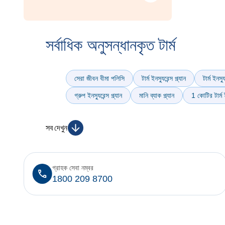
সর্বাধিক অনুসন্ধানকৃত টার্ম
সেরা জীবন বীমা পলিসি
টার্ম ইনস্যুরেন্স প্ল্যান
টার্ম ইনস্
গ্রুপ ইনস্যুরেন্স প্ল্যান
মানি ব্যাক প্ল্যান
1 কোটির টার্ম ইন
সব দেখুন
গ্রাহক সেবা নম্বর
1800 209 8700