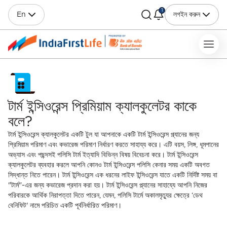
1
En
লগইন করুন
টার্ম ইন্সিওরেন্স প্রিমিয়াম ক্যালকুলেটর কাকে
বলে?
টার্ম ইন্সিওরেন্স ক্যালকুলেটর একটি টুল যা আপনাকে একটি টার্ম ইন্সিওরেন্স প্ল্যানের জন্য
প্রিমিয়াম পরিমাণ এবং কভারেজ পরিমাণ নির্ধারণ করতে সাহায্য করে। এটি বয়স, লিঙ্গ, ধূমপানের
অভ্যাস এবং পছন্দসই পলিসি টার্ম ইত্যাদি বিভিন্ন বিষয় বিবেচনা করে। টার্ম ইন্সিওরেন্স
ক্যালকুলেটর ব্যবহার করলে আপনি কোনও টার্ম ইন্সিওরেন্স পলিসি কেনার সময় একটি অবগত
সিদ্ধান্ত নিতে পারেন। টার্ম ইন্সিওরেন্স এক ধরনের লাইফ ইন্সিওরেন্স যাতে একটি নির্দিষ্ট সময় বা
"টার্ম"-এর জন্য কভারেজ প্রদান করা হয়। টার্ম ইন্সিওরেন্স প্ল্যানের সাহায্যে আপনি নিজের
পরিবারকে আর্থিক নিরাপত্তা দিতে পারেন, যেমন, পলিসি টার্মে অকালমৃত্যুর ক্ষেত্রে ‘ডেথ
বেনিফিট' নামে পরিচিত একটি পূর্বনির্ধারিত পরিমাণ।