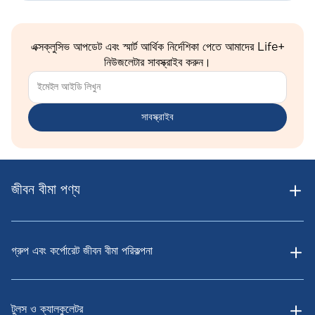
এক্সক্লুসিভ আপডেট এবং স্মার্ট আর্থিক নির্দেশিকা পেতে আমাদের Life+
নিউজলেটার সাবস্ক্রাইব করুন।
সাবস্ক্রাইব
জীবন বীমা পণ্য
গ্রুপ এবং কর্পোরেট জীবন বীমা পরিকল্পনা
টুলস ও ক্যালকুলেটর