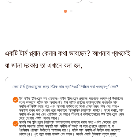
একটি টার্ম প্ল্যান কেনার কথা ভাবছেন? আপনার প্রথমেই
যা জানা দরকার তা এখানে বলা হল,
সেরা টার্ম ইন্সিওরেন্সের জন্য সঠিক সাম অ্যাসিওর্ড নির্বাচন করা গুরুত্বপূর্ণ কেন?
টার্ম লাইফ ইন্সিওরেন্স সহ যেকোনও লাইফ ইন্সিওরেন্স প্ল্যানের সবথেকে গুরুত্বপূর্ণ উপাদানের
মধ্যে অন্যতম সঠিক সাম অ্যাসিওর্ড। টার্ম লাইফ প্ল্যানের ক্যালকুলেটর সাধারণত সাম
অ্যাসিওর্ড নির্দিষ্ট করার পরে এবং আপনার ব্যক্তিগত বিশদ যেমন বয়স, লিঙ্গ এবং আরও
অন্যান্য তথ্য জমা দেওয়ার পরে আপনাকে আনুমানিক প্রিমিয়াম জানাবে। সহজ কথায়, সাম
অ্যাসিওর্ড-এর অর্থ ডেথ বেনিফিট, যে কারণে অধিকাংশ পলিসিহোল্ডারের টার্ম ইন্সিওরেন্স প্ল্যান
বেছে নেওয়ার এটাই প্রধান কারণ।
আপনি টার্ম ইন্সিওরেন্স প্রিমিয়াম ক্যালকুলেটর ব্যবহার করার সময় একটা ক্ষেত্রে এসে
আপনি আপনার চাহিদা অনুযায়ী সাম অ্যাসিওর্ড ইনপুট না করেএগোতে পারবেন না, যা
প্রিমিয়াম পরিমাণ নির্ধারণের অন্যতম কারণ। সঠিক সাম অ্যাসিওর্ড নির্বাচন করা অত্যন্ত
গুরুত্বপূর্ণ। এই পছন্দ করার কাজটা বেশ সহজ। আপনি একটি হিউম্যান লাইফ ভ্যালু