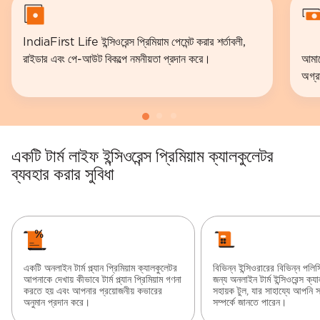
IndiaFirst Life ইন্সিওরেন্স প্রিমিয়াম পেমেন্ট করার শর্তাবলী,
রাইডার এবং পে-আউট বিকল্পে নমনীয়তা প্রদান করে।
আমাদে
অগ্র
একটি টার্ম লাইফ ইন্সিওরেন্স প্রিমিয়াম ক্যালকুলেটর
ব্যবহার করার সুবিধা
একটি অনলাইন টার্ম প্ল্যান প্রিমিয়াম ক্যালকুলেটর
বিভিন্ন ইন্সিওরারের বিভিন্ন পলি
আপনাকে দেখায় কীভাবে টার্ম প্ল্যান প্রিমিয়াম গণনা
জন্য অনলাইন টার্ম ইন্সিওরেন্স ক্
করতে হয় এবং আপনার প্রয়োজনীয় কভারের
সহায়ক টুল, যার সাহায্যে আপনি স
অনুমান প্রদান করে।
সম্পর্কে জানতে পারেন।