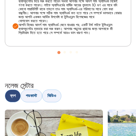
ক্যালকুলেটর দিয়ে শুরু করতে পারেন অথবা আপনার পক্ষে আদর্শ সাম অ্যাসিওর্ড নিজেই
গণনা করতে পারেন। লাইফ অ্যাসিওর্ডের বার্ষিক আয়ের ন্যূনতম 10 গুণ এর সাথে যদি
কোনো লায়াবিলিটি থাকে তাহলে তাও সাম অ্যাসিওর্ড-এর পরিমাণের সাথে যোগ করা
বাঞ্ছনীয়। আপনার পক্ষে সঠিক সাম অ্যাসিওর্ড কত হতে পারে সে সম্পর্কে ভালভাবে বোঝার
জন্য আপনি একজন আর্থিক উপদেষ্টা বা ইন্সিওরেন্স বিশেষজ্ঞের সাথে
যোগাযোগ করতে পারেন।
আপনি নিজের আদর্শ সাম অ্যাসিওর্ড জেনে যাওয়ার পর, একটি টার্ম লাইফ ইন্সিওরেন্স
ক্যালকুলেটর ব্যবহার করা শুরু করুন। আপনার পছন্দের প্ল্যানের জন্য আপনাকে কী
প্রিমিয়াম দিতে হতে পারে সে সম্পর্কে আরও ভাল ধারণা পান।
নলেজ সেন্টার
ব্লগ
পডকাস্ট
ভিডিও