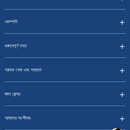
কোম্পানি
গুরুত্বপূর্ণ তথ্য
গ্রাহক সেবা এবং সহায়তা
জ্ঞান কেন্দ্র
আমাদের অংশীদার