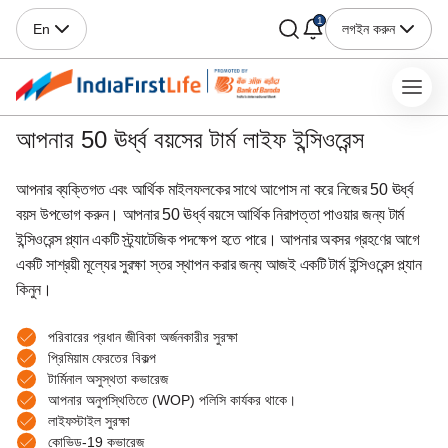
1
লগইন করুন
En
আপনার 50 ঊর্ধ্ব বয়সের টার্ম লাইফ ইন্সিওরেন্স
আপনার ব্যক্তিগত এবং আর্থিক মাইলফলকের সাথে আপোস না করে নিজের 50 ঊর্ধ্ব
বয়স উপভোগ করুন। আপনার 50 ঊর্ধ্ব বয়সে আর্থিক নিরাপত্তা পাওয়ার জন্য টার্ম
ইন্সিওরেন্স প্ল্যান একটি স্ট্র্যাটেজিক পদক্ষেপ হতে পারে। আপনার অবসর গ্রহণের আগে
একটি সাশ্রয়ী মূল্যের সুরক্ষা স্তর স্থাপন করার জন্য আজই একটি টার্ম‌ ইন্সিওরেন্স প্ল্যান
কিনুন।
পরিবারের প্রধান জীবিকা অর্জনকারীর সুরক্ষা
প্রিমিয়াম ফেরতের বিকল্প
টার্মিনাল অসুস্থতা কভারেজ
আপনার অনুপস্থিতিতে (WOP) পলিসি কার্যকর থাকে।
লাইফস্টাইল সুরক্ষা
কোভিড-19 কভারেজ