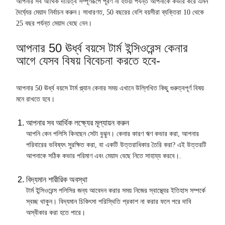
আপনার সব আর্থিক দায়িত্ব সম্পূর্ণরূপে পূরণ না হওয়া পর্যন্ত আপনাকে কভার করে এমন
দৈর্ঘ্যের মেয়াদ নির্বাচন করুন। সাধারণত, 50 বছরের বেশি বয়সীরা ব্যক্তিরা 10 থেকে
25 বছর পর্যন্ত মেয়াদ বেছে নেন।
আপনার 50 ঊর্ধ্ব বয়সে টার্ম ইন্সিওরেন্স কেনার
আগে যেসব বিষয় বিবেচনা করতে হবে-
আপনার 50 ঊর্ধ্ব বয়সে টার্ম প্ল্যান কেনার সময় এখানে উল্লিখিত কিছু গুরুত্বপূর্ণ বিষয়
মনে রাখতে হবে।
আপনার সব আর্থিক লক্ষ্যের মূল্যায়ন করুন
আপনি কেন পলিসি কিনছেন সেটা বুঝুন। কেনার কারণ ঋণ কভার করা, আপনার
পরিবারের ভবিষ্যৎ সুরক্ষিত করা, বা একটি উত্তরাধিকার তৈরি করা? এই উত্তরটি
আপনাকে সঠিক কভার পরিমাণ এবং মেয়াদ বেছে নিতে সাহায্য করবে।.
বিদ্যমান শারীরিক অবস্থা
টার্ম ইন্সিওরেন্স পলিসির জন্য আবেদন করার সময় নিজের স্বাস্থ্যের ইতিহাস সম্পর্কে
স্বচ্ছ থাকুন। বিদ্যমান চিকিৎসা পরিস্থিতি প্রকাশ না করার ফলে পরে দাবি
অস্বীকার করা হতে পারে।