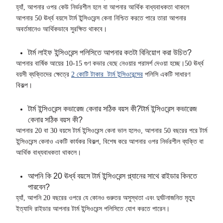
হ্যাঁ, আপনার ওপর কেউ নির্ভরশীল হলে বা আপনার আর্থিক বাধ্যবাধকতা থাকলে
আপনার 50 ঊর্ধ্ব বয়সে টার্ম ইন্সিওরেন্স কেনা নিশ্চিত করতে পারে তারা আপনার
অবর্তমানেও আর্থিকভাবে সুরক্ষিত থাকবে।
টার্ম লাইফ ইন্সিওরেন্স পলিসিতে আপনার কতটা বিনিয়োগ করা উচিত?
আপনার বার্ষিক আয়ের 10-15 গুণ কভার বেছে নেওয়ার পরামর্শ দেওয়া হচ্ছে।50 ঊর্ধ্ব
বয়সী ব্যক্তিদের ক্ষেত্রে
2 কোটি টাকার টার্ম ইন্সিওরেন্সের
পলিসি একটি সাধারণ
বিকল্প।
টার্ম ইন্সিওরেন্স কভারেজ কেনার সঠিক বয়স কী?টার্ম ইন্সিওরেন্স কভারেজ
কেনার সঠিক বয়স কী?
আপনার 20 বা 30 বয়সে টার্ম ইন্সিওরেন্স কেনা ভাল হলেও, আপনার 50 বছরের পরে টার্ম
ইন্সিওরেন্স কেনাও একটি কার্যকর বিকল্প, বিশেষ করে আপনার ওপর নির্ভরশীল ব্যক্তি বা
আর্থিক বাধ্যবাধকতা থাকলে।
আপনি কি 20 ঊর্ধ্ব বয়সে টার্ম ইন্সিওরেন্স প্ল্যানের সাথে রাইডার কিনতে
পারবেন?
হ্যাঁ, আপনি 20 বছরের ওপরে যে কোনও গুরুতর অসুস্থতা এবং দুর্ঘটনাজনিত মৃত্যু
ইত্যাদি রাইডার আপনার টার্ম ইন্সিওরেন্স পলিসিতে যোগ করতে পারেন।