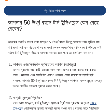
প্রিমিয়াম গণনা করুন
আপনার 50 ঊর্ধ্ব বয়সে টার্ম ইন্সিওরেন্স কেন বেছে
নেবেন?
অনেকের নানাবিধ ধারণা থাকা সত্বেও 50 ঊর্ধ্ব বয়সে কিন্তু আপনার সময় ফুরিয়ে যায়
না। রক্ষা করা এবং প্রত্যাশা করার মতো তখনও অনেক কিছু বাকি থাকে। জীবনের এই
পর্যায়ে টার্ম ইন্সিওরেন্স কীভাবে আপনার সহায়ক হতে পারে তা এখানে বলা হল।
আপনার ওপর নির্ভরশীল ব্যক্তিদের আর্থিক নিরাপত্তা
অবসর গ্রহণের কাছাকাছি যাওয়ার সাথে সাথে আপনার আয় কমতে শুরু করতে
পারে। আপনার ওপর নির্ভরশীল কোনও পরিজন, যেমন সন্তান বা স্বামী/স্ত্রী
থাকলে, আপনার 50 ঊর্ধ্ব বয়সে কেনা টার্ম‌ ইন্সিওরেন্স আপনার অকাল মৃত্যুর ক্ষেত্রে
তাদের আর্থিক সহায়তা প্রদান করতে পারে।
সাশ্রয়ী মূল্যের প্রিমিয়াম
বয়স হওয়া সত্ত্বেও, টার্ম ইন্সিওরেন্স প্ল্যানের প্রিমিয়াম প্রায়শই অন্যান্য
লাইফ
ইন্সিওরেন্স
প্রোডাক্টের তুলনায় সাশ্রয়ী মূল্যে পাওয়া যায়। বয়সের সাথে প্রিমিয়াম