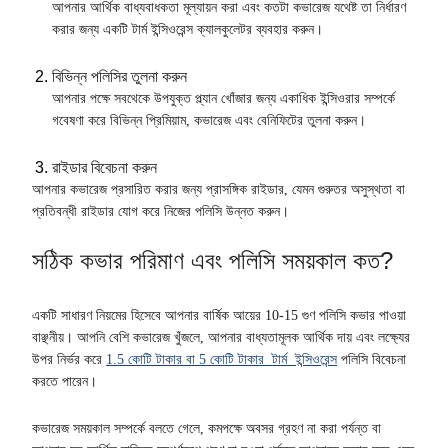
আপনার আর্থিক বাধ্যবাধকতা মূল্যায়ন করা এবং কতটা কভারেজ যথেষ্ট তা নির্ধারণ
করার জন্য একটি টার্ম ইন্সিওরেন্স ক্যালকুলেটর ব্যবহার করুন।
বিভিন্ন পলিসির তুলনা করুন
আপনার পক্ষে সবথেকে উপযুক্ত প্ল্যান খোঁজার জন্য একাধিক ইন্সিওরার সম্পর্কে
গবেষণা করে বিভিন্ন প্রিমিয়াম, কভারেজ এবং বেনিফিটের তুলনা করুন।
রাইডার বিবেচনা করুন
আপনার কভারেজ প্রসারিত করার জন্য প্রাসঙ্গিক রাইডার, যেমন গুরুতর অসুস্থতা বা
প্রতিবন্ধী রাইডার যোগ করে নিজের পলিসি উন্নত করুন।
সঠিক কভার পরিমাণ এবং পলিসি সময়কাল কত?
একটি সাধারণ নিয়মের হিসেবে আপনার বার্ষিক আয়ের 10-15 গুণ পলিসি কভার পাওয়া
বাঞ্ছনীয়। আপনি বেশি কভারেজ খুঁজলে, আপনার বাধ্যতামূলক আর্থিক দায় এবং লক্ষ্যের
উপর নির্ভর করে
1.5 কোটি টাকার বা 5 কোটি টাকার টার্ম ইন্সিওরেন্স
পলিসি বিবেচনা
করতে পারেন।
কভারেজ সময়কাল সম্পর্কে বলতে গেলে, কমপক্ষে অবসর গ্রহণ না করা পর্যন্ত বা