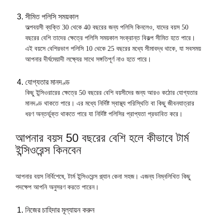
সীমিত পলিসি সময়কাল
অল্পবয়সী ব্যক্তি 30 থেকে 40 বছরের জন্য পলিসি কিনলেও, যাদের বয়স 50
বছরের বেশি তাদের ক্ষেত্রে পলিসি সময়কাল সংক্রান্ত বিকল্প সীমিত হতে পারে।
এই বয়সে বেশিরভাগ পলিসি 10 থেকে 25 বছরের মধ্যে সীমাবদ্ধ থাকে, যা সবসময়
আপনার দীর্ঘমেয়াদী লক্ষ্যের সাথে সঙ্গতিপূর্ণ নাও হতে পারে।
যোগ্যতার মানদণ্ড
কিছু ইন্সিওরারের ক্ষেত্রে 50 বছরের বেশি বয়সীদের জন্য আরও কঠোর যোগ্যতার
মানদণ্ড থাকতে পারে। এর মধ্যে নির্দিষ্ট স্বাস্থ্য পরিস্থিতি বা কিছু জীবনযাত্রার
ধরণ অন্তর্ভুক্ত থাকতে পারে যা নির্দিষ্ট পলিসির প্রাপ্যতা প্রভাবিত করে।
আপনার বয়স 50 বছরের বেশি হলে কীভাবে টার্ম
ইন্সিওরেন্স কিনবেন
আপনার বয়স নির্বিশেষে, টার্ম ইন্সিওরেন্স প্ল্যান কেনা সহজ। এজন্য নিম্নলিখিত কিছু
পদক্ষেপ আপনি অনুসরণ করতে পারেন।
নিজের চাহিদার মূল্যায়ন করুন