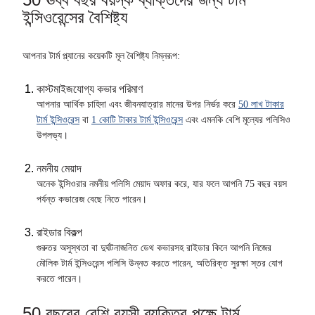
ইন্সিওরেন্সের বৈশিষ্ট্য
আপনার টার্ম প্ল্যানের কয়েকটি মূল বৈশিষ্ট্য নিম্নরূপ:
কাস্টমাইজযোগ্য কভার পরিমাণ
আপনার আর্থিক চাহিদা এবং জীবনযাত্রার মানের উপর নির্ভর করে
50 লাখ টাকার
টার্ম ইন্সিওরেন্স
বা
1 কোটি টাকার টার্ম ইন্সিওরেন্স
এবং এমনকি বেশি মূল্যের পলিসিও
উপলভ্য।
নমনীয় মেয়াদ
অনেক ইন্সিওরার নমনীয় পলিসি মেয়াদ অফার করে, যার ফলে আপনি 75 বছর বয়স
পর্যন্ত কভারেজ বেছে নিতে পারেন।
রাইডার বিকল্প
গুরুতর অসুস্থতা বা দুর্ঘটনাজনিত ডেথ কভারসহ রাইডার কিনে আপনি নিজের
মৌলিক টার্ম ইন্সিওরেন্স পলিসি উন্নত করতে পারেন, অতিরিক্ত সুরক্ষা স্তর যোগ
করতে পারেন।
50 বছরের বেশি বয়সী ব্যক্তির পক্ষে টার্ম