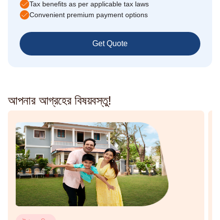
Tax benefits as per applicable tax laws
Convenient premium payment options
Get Quote
আপনার আগ্রহের বিষয়বস্তু!