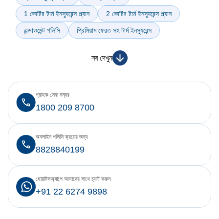
1 কোটির টার্ম ইনস্যুরেন্স প্ল্যান
2 কোটির টার্ম ইনস্যুরেন্স প্ল্যান
এন্ডাওমেন্ট পলিসি
প্রিমিয়াম ফেরত সহ টার্ম ইনস্যুরেন্স
সব দেখুন
গ্রাহক সেবা নম্বর
1800 209 8700
অনলাইন পলিসি ক্রয়ের জন্য
8828840199
হোয়াটসঅ্যাপে আমাদের সাথে চ্যাট করুন
+91 22 6274 9898