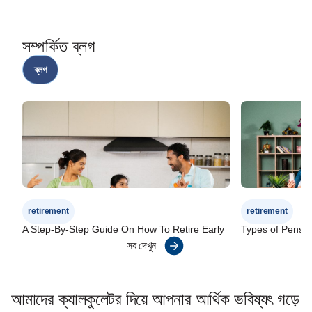
সম্পর্কিত ব্লগ
ব্লগ
retirement
retirement
A Step-By-Step Guide On How To Retire Early
Types of Pensio
সব দেখুন
আমাদের ক্যালকুলেটর দিয়ে আপনার আর্থিক ভবিষ্যৎ গড়ে