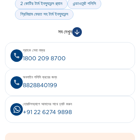
2 কোটির টার্ম ইনস্যুরেন্স প্ল্যান
এন্ডাওমেন্ট পলিসি
প্রিমিয়াম ফেরত সহ টার্ম ইনস্যুরেন্স
সব দেখুন
গ্রাহক সেবা নম্বর
1800 209 8700
অনলাইন পলিসি ক্রয়ের জন্য
8828840199
হোয়াটসঅ্যাপে আমাদের সাথে চ্যাট করুন
+91 22 6274 9898