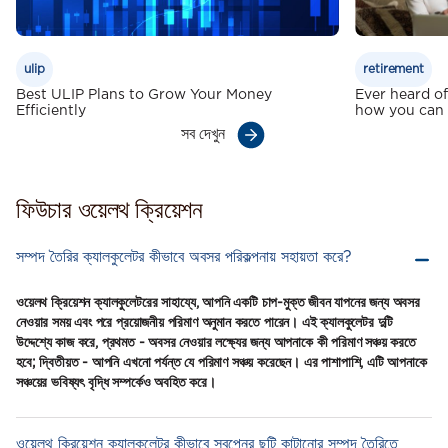
ulip
retirement
Best ULIP Plans to Grow Your Money
Ever heard of
Efficiently
how you can 
সব দেখুন
ফিউচার ওয়েলথ ক্রিয়েশন
সম্পদ তৈরির ক্যালকুলেটর কীভাবে অবসর পরিকল্পনায় সহায়তা করে?
ওয়েলথ ক্রিয়েশন ক্যালকুলেটরের সাহায্যে, আপনি একটি চাপ-মুক্ত জীবন যাপনের জন্য অবসর
নেওয়ার সময় এবং পরে প্রয়োজনীয় পরিমাণ অনুমান করতে পারেন। এই ক্যালকুলেটর দুটি
উদ্দেশ্যে কাজ করে, প্রথমত - অবসর নেওয়ার লক্ষ্যের জন্য আপনাকে কী পরিমাণ সঞ্চয় করতে
হবে; দ্বিতীয়ত - আপনি এখনো পর্যন্ত যে পরিমাণ সঞ্চয় করেছেন। এর পাশাপাশি, এটি আপনাকে
সঞ্চয়ের ভবিষ্যৎ বৃদ্ধি সম্পর্কেও অবহিত করে।
ওয়েলথ ক্রিয়েশন ক্যালকুলেটর কীভাবে স্বপ্নের ছুটি কাটানোর সম্পদ তৈরিতে