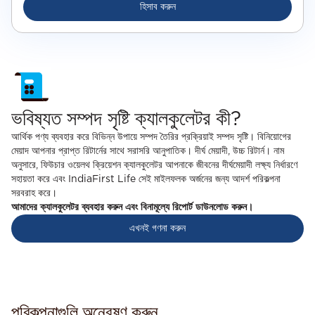
হিসাব করুন
ভবিষ্যত সম্পদ সৃষ্টি ক্যালকুলেটর কী?
আর্থিক পণ্য ব্যবহার করে বিভিন্ন উপায়ে সম্পদ তৈরির প্রক্রিয়াই সম্পদ সৃষ্টি। বিনিয়োগের
মেয়াদ আপনার প্রাপ্ত রিটার্নের সাথে সরাসরি আনুপাতিক। দীর্ঘ মেয়াদী, উচ্চ রিটার্ন। নাম
অনুসারে, ফিউচার ওয়েলথ ক্রিয়েশন ক্যালকুলেটর আপনাকে জীবনের দীর্ঘমেয়াদী লক্ষ্য নির্ধারণে
সহায়তা করে এবং IndiaFirst Life সেই মাইলফলক অর্জনের জন্য আদর্শ পরিকল্পনা
সরবরাহ করে।
আমাদের ক্যালকুলেটর ব্যবহার করুন এবং বিনামূল্যে রিপোর্ট ডাউনলোড করুন।
এখনই গণনা করুন
পরিকল্পনাগুলি অন্বেষণ করুন