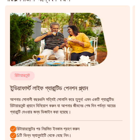
রিটায়ারমেন্ট
ইন্ডিয়াফার্স্ট লাইফ গ্যারান্টিড পেনশন প্ল্যান
ই
আপনার সোনালী বছরগুলি সত্যিই সোনালি করে তুলুন! এমন একটি গ্যারান্টিড
ন
রিটায়ারমেন্ট প্ল্যানে বিনিয়োগ করুন যা আপনার জীবনের শেষ দিন পর্যন্ত আয়ের
দ
গ্যারান্টি দেওয়ার জন্য ডিজাইন করা হয়েছে।
স
রিটায়ারমেন্টের পর নিয়মিত ইনকাম গ্রহণ করুন
5টি ভিন্ন অ্যান্যুইটি থেকে বেছে নিন।