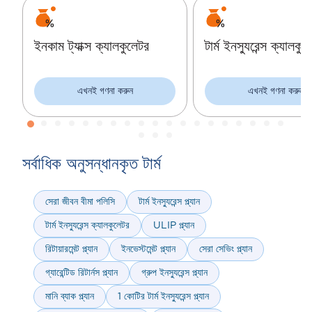
বিনিয়োগের ক্ষেত্রে নিয়মিত হওয়া গুরুত্বপূর্ণ কারণ এটি বর্তমান এবং ভবিষ্যৎ উভয় ক্ষেত্রেই
জীবনযাত্রার চাহিদা পূরণের বোঝা হ্রাস করবে।
অ্যাসেট বরাদ্দের স্ট্র্যাটেজী ঠিক করুন
ইনকাম ট্যাক্স ক্যালকুলেটর
টার্ম ইনস্যুরেন্স ক্যালকু
দীর্ঘমেয়াদী সম্পদ তৈরির প্রক্রিয়ায়, আপনাকে অবশ্যই নিজের সম্পদ সঠিক স্ট্র্যাটেজীতে
বরাদ্দ করতে হবে যা আপনাকে সম্পদ তৈরির সফরে পরবর্তী পদক্ষেপ নিতে সহায়তা করবে।
এখনই গণনা করুন
এখনই গণনা করুন
সর্বাধিক অনুসন্ধানকৃত টার্ম
সেরা জীবন বীমা পলিসি
টার্ম ইনস্যুরেন্স প্ল্যান
টার্ম ইনস্যুরেন্স ক্যালকুলেটর
ULIP প্ল্যান
রিটায়ারমেন্ট প্ল্যান
ইনভেস্টমেন্ট প্ল্যান
সেরা সেভিং প্ল্যান
গ্যারেন্টিড রিটার্নস প্ল্যান
গ্রুপ ইনস্যুরেন্স প্ল্যান
মানি ব্যাক প্ল্যান
1 কোটির টার্ম ইনস্যুরেন্স প্ল্যান