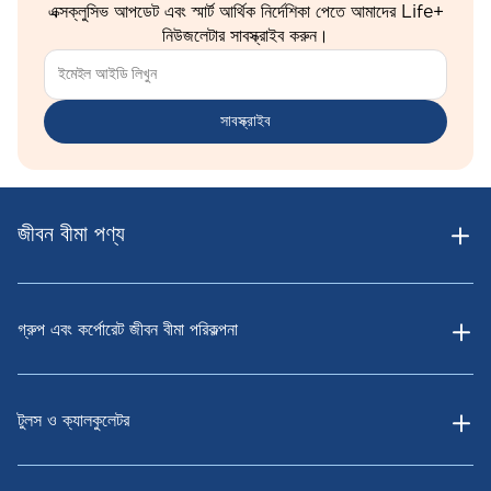
এক্সক্লুসিভ আপডেট এবং স্মার্ট আর্থিক নির্দেশিকা পেতে আমাদের Life+
নিউজলেটার সাবস্ক্রাইব করুন।
সাবস্ক্রাইব
জীবন বীমা পণ্য
গ্রুপ এবং কর্পোরেট জীবন বীমা পরিকল্পনা
টুলস ও ক্যালকুলেটর