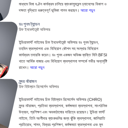
মাধ্যমে বিমা বণ্টন কার্যক্রম চালিয়ে ব্যাংকাস্যুরেন্স চ্যানেলের বিকাশ ও
দক্ষতা বৃদ্ধিতে গুরুত্বপূর্ণ ভূমিকা পালন করছেন।
আরো পড়ুন
ডঃ পুনম ট্যান্ডন
চিফ ইনভেস্টমেন্ট অফিসার
ইন্ডিয়াফার্স্ট লাইফের চিফ ইনভেস্টমেন্ট অফিসার ডঃ পুনম ট্যান্ডন,
তহবিল ব্যবস্থাপনা এবং বিনিয়োগ কৌশল সহ সংস্থার বিনিয়োগ
কার্যক্রম তদারকি করেন। ডঃ পুনম একজন অভিজ্ঞ ব্যক্তি যিনি BFSI
খাতে আর্থিক বাজার এবং বিনিয়োগ ব্যবস্থাপনা সম্পর্কে গভীর অন্তর্দৃষ্টি
রাখেন।
আরো পড়ুন
সুন্দর নটরাজন
চিফ হিউম্যান রিসোর্সেস অফিসার
ইন্ডিয়াফার্স্ট লাইফের চিফ হিউম্যান রিসোর্সেস অফিসার (CHRO)
সুন্দর নটরাজন, প্রতিভা ব্যবস্থাপনা, কর্মক্ষমতা ব্যবস্থাপনা, সাংগঠনিক
উন্নয়ন, প্রশিক্ষণ এবং অবকাঠামোর দায়িত্বে রয়েছেন। ইন্ডিয়া ফার্স্ট
লাইফে, তিনি অংশীদার ব্যাংকগুলির জন্য ঝুঁকি ব্যবস্থাপনা, জালিয়াতি
প্রতিরোধ, শাসন, বিক্রয় প্রশিক্ষণ, কর্মক্ষমতা ব্যবস্থাপনা এবং মূল