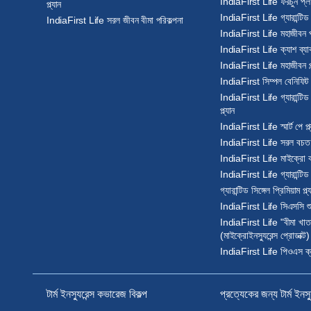
IndiaFirst Life ফরচুন প্লাস
প্ল্যান
IndiaFirst Life গ্যারান্টিড 
IndiaFirst Life সরল জীবন বীমা পরিকল্পনা
IndiaFirst Life মহাজীবন প্ল
IndiaFirst Life ক্যাশ ব্যাক 
IndiaFirst Life মহাজীবন প্ল
IndiaFirst সিম্পল বেনিফিট প্
IndiaFirst Life গ্যারান্টিড
প্ল্যান
IndiaFirst Life স্মার্ট পে প্ল
IndiaFirst Life সরল বচত বি
IndiaFirst Life মাইক্রো বচ
IndiaFirst Life গ্যারান্টিড ব
গ্যারান্টিড সিঙ্গেল প্রিমিয়াম প্ল্
IndiaFirst Life সিএসসি শুভ
IndiaFirst Life "বীমা খাতা" 
(মাইক্রোইনস্যুরেন্স প্রোডাক্ট)
IndiaFirst Life পিওএস ক্যাশ
টার্ম ইনস্যুরেন্স কভারেজ বিকল্প
প্রত্যেকের জন্য টার্ম ইনস্য