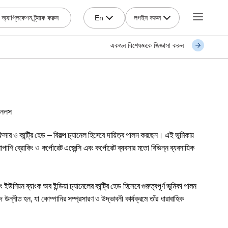
লগইন করুন
অ্যাপ্লিকেশন ট্র্যাক করুন
En
একজন বিশেষজ্ঞকে জিজ্ঞাসা করুন
ানেলস
অফিসার ও কান্ট্রি হেড – বিকল্প চ্যানেল হিসেবে দায়িত্ব পালন করছেন। এই ভূমিকায়
 পাশাপাশি ব্রোকিং ও কর্পোরেট এজেন্সি এবং কর্পোরেট ব্যবসার মতো বিভিন্ন ব্যবসায়িক
নিয়ন ব্যাংক অব ইন্ডিয়া চ্যানেলের কান্ট্রি হেড হিসেবে গুরুত্বপূর্ণ ভূমিকা পালন
ন্নীত হন, যা কোম্পানির সম্প্রসারণ ও উদ্ভাবনী কার্যক্রমে তাঁর ধারাবাহিক