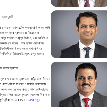
ড অ্যাকচুয়ারি
 চিফ অ্যান্ড অ্যাপয়েন্টেড অ্যাকচুয়ারি ভাবনা ভার্মা
িয়াল ফাংশনের প্রধান এবং নিয়ন্ত্রক ও
ং, পণ্য উন্নয়ন ও মূল্য নির্ধারণ, এবং আর্থিক ও
া তত্ত্বাবধান করেন। তার ভূমিকা কোম্পানির
ং স্থিতিশীলতা উন্নত করার পাশাপাশি এর
িকনির্দেশনা নির্ধারণে উল্লেখযোগ্য অবদান
ন
 অফ বরোদা চ্যানেল
এ ব্যাংক অব বরোদা চ্যানেলের কান্ট্রি হেড হিসেবে
খিত খাতে কৌশল নির্ধারণ ও বিক্রয় পরিচালনার
 ব্যাংক অব বরোদার বিস্তৃত শাখা নেটওয়ার্কের
্যক্রম চালিয়ে ব্যাংকাস্যুরেন্স চ্যানেলের বিকাশ ও
্বপূর্ণ ভূমিকা পালন করছেন।
আরো পড়ুন