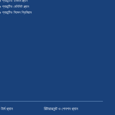
্যারান্টিড ইনকাম প্ল্যান
্যারান্টিড বেনিফিট প্ল্যান
যারান্টিড সিঙ্গেল প্রিমিয়াম
র্ম প্ল্যান
রিটায়ারমেন্ট ও পেনশন প্ল্যান