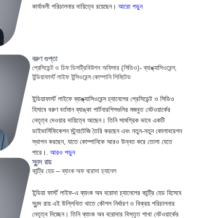
কার্যাবলী পরিচালনার দায়িত্বে রয়েছেন।
আরো পড়ুন
বরুণ গুপ্তা
প্রেসিডেন্ট ও চিফ ডিসট্রিবিউশন অফিসার (সিডিও)- ব্যাঙ্ক্যাসিওরেন্স,
ইন্ডিয়াফার্স্ট লাইফ ইন্সিওরেন্স কোম্পানি লিমিটেড
ইন্ডিয়াফার্স্ট লাইফে ব্যাঙ্ক্যাসিওরেন্স চ্যানেলের প্রেসিডেন্ট ও সিডিও
হিসাবে বরুণ বর্তমান ব্যাঙ্কা পার্টনারশিপগুলির মজবুত নেটওয়ার্কের
নেতৃত্ব দেওয়ার দায়িত্বে আছেন। তিনি সামগ্রিক ভাবে একটি
ডাইভার্সিফিকেশন স্ট্র্যাটেজি তৈরি করছেন এবং নতুন-নতুন কোলাবরেশন
স্থাপন করছেন, যাতে কোম্পানিকে আরও উন্নত করে তোলা যেতে
পারে।.
আরও পড়ুন
সুনন্দ রায়
কান্ট্রি হেড – ব্যাংক অফ বরোদা চ্যানেল
ইন্ডিয়া ফার্স্ট লাইফ-এ ব্যাংক অব বরোদা চ্যানেলের কান্ট্রি হেড হিসেবে
সুনন্দ রায় এই উল্লিখিত খাতে কৌশল নির্ধারণ ও বিক্রয় পরিচালনার
নেতৃত্ব দিচ্ছেন। তিনি ব্যাংক অব বরোদার বিস্তৃত শাখা নেটওয়ার্কের