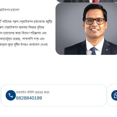
প্রোটেকশন চ্যানেল
র্স্ট লাইফের গ্রুপ প্রোটেকশন চ্যানেলের কান্ট্রি
ুপ প্রোটেকশন ব্যবসার বিক্রয় বৃদ্ধির
ন্স চ্যানেলের জন্য বিতরণ পরিকল্পনা এবং
 অন্তর্ভুক্ত রয়েছে, পাশাপাশি পণ্য এবং
মাধ্যমে মূল্য সৃষ্টির উপরও মনোযোগ দেওয়া
অনলাইন পলিসি ক্রয়ের জন্য
8828840199