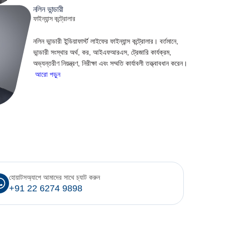
নলিন ভান্ডারী
ফাইন্যান্স কন্ট্রোলার
নলিন ভান্ডারী ইন্ডিয়াফার্স্ট লাইফের ফাইন্যান্স কন্ট্রোলার। বর্তমানে,
ভান্ডারী সংস্থার অর্থ, কর, আইএফআরএস, ট্রেজারি কার্যক্রম,
অভ্যন্তরীণ নিয়ন্ত্রণ, নিরীক্ষা এবং সম্মতি কার্যাবলী তত্ত্বাবধান করেন।
আরো পড়ুন
হোয়াটসঅ্যাপে আমাদের সাথে চ্যাট করুন
+91 22 6274 9898