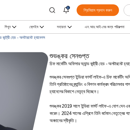
1
প্রিমিয়াম প্রদান করুন
শিখুন
ক্লেইম
সহায়তা
এন.আর.আই-দের জন্য পরিকল্পনা
্ড কান্ট্রী হেড - অলটারনেট চ্যানেলস
শুভঙ্কর সেনগুপ্ত
চিফ মার্কেটিং অফিসার অ্যান্ড কান্ট্রী হেড - অলটারনেট চ্য
শুভঙ্কর সেনগুপ্ত ইন্ডিয়া ফার্স্ট লাইফ-এ চিফ মার্কেটিং 
তিনি প্রতিষ্ঠানের ব্র্যান্ডিং ও বিপণন কার্যক্রম পরিচালনার
চ্যানেলের বিকাশে নেতৃত্ব দিচ্ছেন।
শুভঙ্কর 2019 সালে ইন্ডিয়া ফার্স্ট লাইফ-এ যোগ দেন এবং ইউ
করেন। 2024 সালের এপ্রিলে তিনি বর্তমান নেতৃত্বের পদে উ
অবদানের স্বীকৃতি।