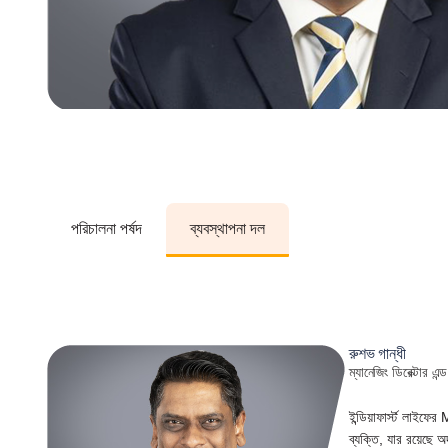
পরিচালনা পর্ষদ
ব্যবস্থাপনা দল
রুশভ গান্ধী
ম্যানেজিং ডিরেক্টার এ
ইন্ডিয়াফার্স্ট লাই
ব্যক্তি, যার রয়েছে অ