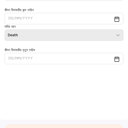
জীবন বীমাকারীর জন্ম তারিখ
দাবির ধরন
Death
জীবন বীমাকারীর মৃত্যু তারিখ