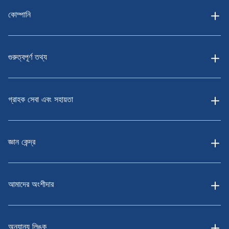
কোম্পানি
গুরুত্বপূর্ণ তথ্য
গ্রাহক সেবা এবং সহায়তা
জ্ঞান কেন্দ্র
আমাদের অংশীদার
অন্যান্য লিঙ্ক