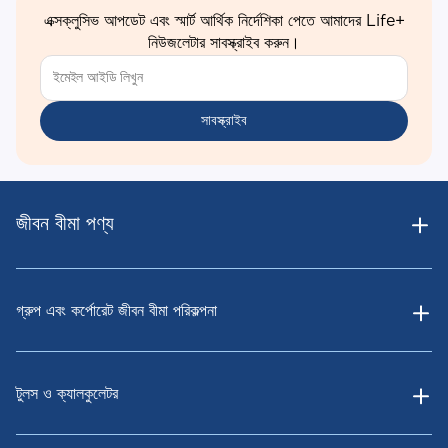
এক্সক্লুসিভ আপডেট এবং স্মার্ট আর্থিক নির্দেশিকা পেতে আমাদের Life+
নিউজলেটার সাবস্ক্রাইব করুন।
সাবস্ক্রাইব
জীবন বীমা পণ্য
গ্রুপ এবং কর্পোরেট জীবন বীমা পরিকল্পনা
টুলস ও ক্যালকুলেটর