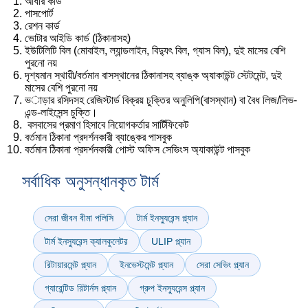
আধার কার্ড
পাসপোর্ট
রেশন কার্ড
ভোটার আইডি কার্ড (ঠিকানাসহ)
ইউটিলিটি বিল (মোবাইল, ল্যান্ডলাইন, বিদ্যুৎ বিল, গ্যাস বিল), দুই মাসের বেশি
পুরনো নয়
দৃশ্যমান স্থায়ী/বর্তমান বাসস্থানের ঠিকানাসহ ব্যাঙ্ক অ্যাকাউন্ট স্টেটমেন্ট, দুই
মাসের বেশি পুরনো নয়
ভাড়ার রসিদসহ রেজিস্টার্ড বিক্রয় চুক্তির অনুলিপি(বাসস্থান) বা বৈধ লিজ/লিভ-
এন্ড-লাইসেন্স চুক্তি।
বসবাসের প্রমাণ হিসাবে নিয়োগকর্তার সার্টিফিকেট
বর্তমান ঠিকানা প্রদর্শনকারী ব্যাঙ্কের পাসবুক
বর্তমান ঠিকানা প্রদর্শনকারী পোস্ট অফিস সেভিংস অ্যাকাউন্ট পাসবুক
সর্বাধিক অনুসন্ধানকৃত টার্ম
সেরা জীবন বীমা পলিসি
টার্ম ইনস্যুরেন্স প্ল্যান
টার্ম ইনস্যুরেন্স ক্যালকুলেটর
ULIP প্ল্যান
রিটায়ারমেন্ট প্ল্যান
ইনভেস্টমেন্ট প্ল্যান
সেরা সেভিং প্ল্যান
গ্যারেন্টিড রিটার্নস প্ল্যান
গ্রুপ ইনস্যুরেন্স প্ল্যান