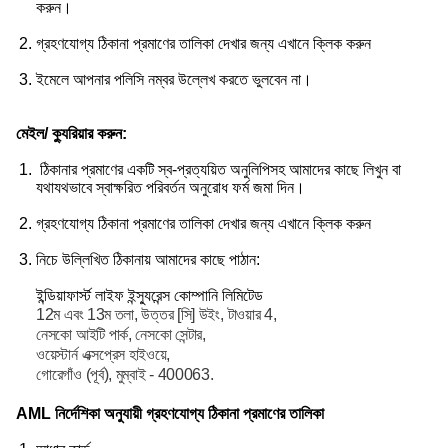
করুন।
গ্রহণযোগ্য ঠিকানা প্রমাণের তালিকা দেখার জন্য এখানে ক্লিক করুন
ইমেলে আপনার পলিসি নম্বর উল্লেখ করতে ভুলবেন না।
মেইল/ ক্যুরিয়ার করুন:
ঠিকানার প্রমাণের একটি স্ব-প্রত্যয়িত অনুলিপিসহ আমাদের কাছে লিখুন বা
যথাযথভাবে স্বাক্ষরিত পরিবর্তন অনুরোধ ফর্ম জমা দিন।
গ্রহণযোগ্য ঠিকানা প্রমাণের তালিকা দেখার জন্য এখানে ক্লিক করুন
নিচে উল্লিখিত ঠিকানায় আমাদের কাছে পাঠান:
ইন্ডিয়াফার্স্ট লাইফ ইন্স্যুরেন্স কোম্পানি লিমিটেড
12ম এবং 13ম তলা, উত্তর [সি] উইং, টাওয়ার 4,
নেসকো আইটি পার্ক, নেসকো সেন্টার,
ওয়েস্টার্ন এক্সপ্রেস হাইওয়ে,
গোরেগাঁও (পূর্ব), মুম্বাই - 400063.
AML নির্দেশিকা অনুযায়ী গ্রহণযোগ্য ঠিকানা প্রমাণের তালিকা