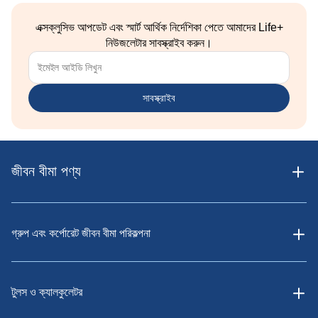
এক্সক্লুসিভ আপডেট এবং স্মার্ট আর্থিক নির্দেশিকা পেতে আমাদের Life+
নিউজলেটার সাবস্ক্রাইব করুন।
সাবস্ক্রাইব
জীবন বীমা পণ্য
গ্রুপ এবং কর্পোরেট জীবন বীমা পরিকল্পনা
টুলস ও ক্যালকুলেটর