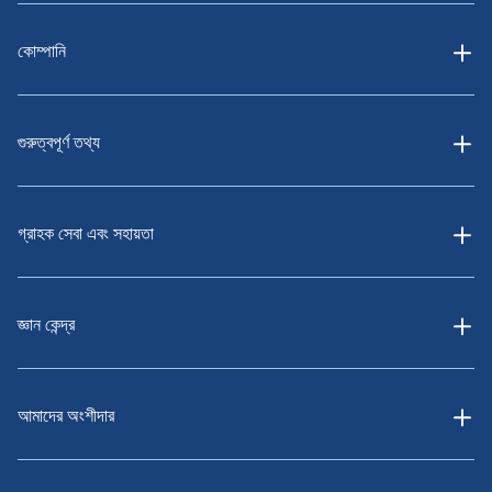
কোম্পানি
গুরুত্বপূর্ণ তথ্য
গ্রাহক সেবা এবং সহায়তা
জ্ঞান কেন্দ্র
আমাদের অংশীদার