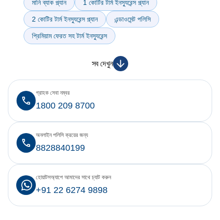
মানি ব্যাক প্ল্যান
1 কোটির টার্ম ইনস্যুরেন্স প্ল্যান
2 কোটির টার্ম ইনস্যুরেন্স প্ল্যান
এন্ডাওমেন্ট পলিসি
প্রিমিয়াম ফেরত সহ টার্ম ইনস্যুরেন্স
সব দেখুন
গ্রাহক সেবা নম্বর
1800 209 8700
অনলাইন পলিসি ক্রয়ের জন্য
8828840199
হোয়াটসঅ্যাপে আমাদের সাথে চ্যাট করুন
+91 22 6274 9898