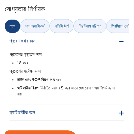
যোগ্যতার নির্ণায়ক
সাম অ্যাসিওর্ড‌
পলিসি টার্ম
প্রিমিয়াম পরিমাণ
প্রিমিয়াম পেয়িং টা
বয়স
প্রবেশ করার বয়স
প্রবেশের নূন্যতম বয়স
18 বছর
প্রবেশের সর্বোচ্চ বয়স
লাইফ এবং ROP বিকল্প
: 65 বছর
স্মার্ট লাইফ বিকল্প
: নির্বাচিত বয়সের 5 বছর আগে যেখানে সাম অ্যাসিওর্ড‌ হ্রাস
পায়
ম্যাচিউরিটির বয়স
লাইফ এবং স্মার্ট লাইফ বিকল্প: