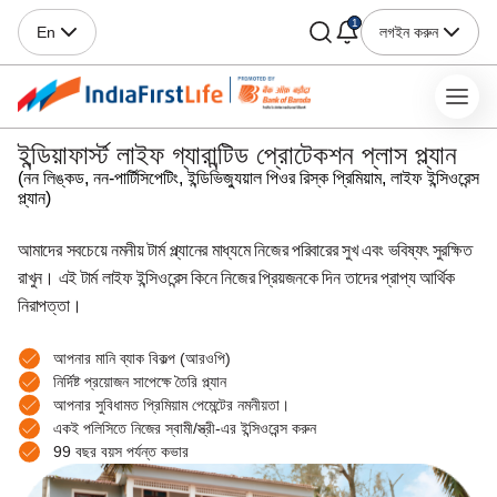
1
লগইন করুন
En
ইন্ডিয়াফার্স্ট লাইফ গ্যারান্টিড প্রোটেকশন প্লাস প্ল্যান
(নন লিঙ্কড, নন-পার্টি‌সিপেটিং, ইন্ডিভিজ্যুয়াল পিওর রিস্ক প্রিমিয়াম, লাইফ ইন্সিওরেন্স
প্ল্যান)
আমাদের সবচেয়ে নমনীয় টার্ম প্ল্যানের মাধ্যমে নিজের পরিবারের সুখ এবং ভবিষ্যৎ সুরক্ষিত
রাখুন। এই টার্ম লাইফ ইন্সিওরেন্স কিনে নিজের প্রিয়জনকে দিন তাদের প্রাপ্য আর্থিক
নিরাপত্তা।
আপনার মানি ব্যাক বিকল্প (আরওপি)
নির্দিষ্ট প্রয়োজন সাপেক্ষে তৈরি প্ল্যান
আপনার সুবিধামত প্রিমিয়াম পেমেন্টের নমনীয়তা।
একই পলিসিতে নিজের স্বামী/স্ত্রী-এর ইন্সিওরেন্স করুন
99 বছর বয়স পর্যন্ত কভার