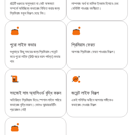
40টি গুরুতর অসুস্থতা বা মোট অক্ষমতা
লাম্পসাম অর্থ বা মাসিক ইনকাম হিসাবে ডেথ
সম্পর্কে অবিচ্ছিন্ন কভারেজ নিশ্চিত করার জন্য
বেনিফিট পাওয়ার নমনীয়তা।
প্রিমিয়াম মকুব বিকল্প বেছে নিন।
পুরো লাইফ কভার
প্রিমিয়াম ফেরত
শুধুমাত্র কিছু সময়ের জন্য প্রিমিয়াম পেমেন্ট
আপনার প্রিমিয়াম ফেরত পাওয়ার বিকল্প।
করে পুরো লাইফ (99 বছর বয়স পর্যন্ত) কভার
পান
সহজেই সাম অ্যাসিওর্ড‌ বৃদ্ধি করুন
জয়েন্ট লাইফ বিকল্প
অতিরিক্ত প্রিমিয়াম দিয়ে স্পেশাল লাইফ পর্যায়ে
একই পলিসির অধীনে আপনার সঙ্গীকেও
কভারেজ বৃদ্ধি করুন। কোনও আন্ডাররাইটিং
কভারেজ দেওয়ার বিকল্প
প্রয়োজন নেই!