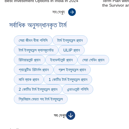
বিকল্প 2:
Best Investment Options in India in 2024
Term Plan wit
the Survivor a
প্রিমিয়াম
10 বছর
10 বছর
67 বছর
20 বছর
সব দেখুন
ফেরতের
বিকল্প
সর্বাধিক অনুসন্ধানকৃত টার্ম
সেরা জীবন বীমা পলিসি
টার্ম ইনস্যুরেন্স প্ল্যান
বিকল্প 3:
স্মার্ট
টার্ম ইনস্যুরেন্স ক্যালকুলেটর
ULIP প্ল্যান
10 বছর
10 বছর
81 বছর
20 বছর
লাইফ
রিটায়ারমেন্ট প্ল্যান
ইনভেস্টমেন্ট প্ল্যান
সেরা সেভিং প্ল্যান
বিকল্প
গ্যারেন্টিড রিটার্নস প্ল্যান
গ্রুপ ইনস্যুরেন্স প্ল্যান
মানি ব্যাক প্ল্যান
1 কোটির টার্ম ইনস্যুরেন্স প্ল্যান
2 কোটির টার্ম ইনস্যুরেন্স প্ল্যান
এন্ডাওমেন্ট পলিসি
প্রিমিয়াম ফেরত সহ টার্ম ইনস্যুরেন্স
সব দেখুন