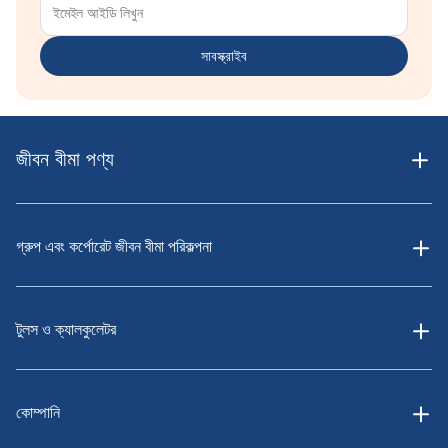
5 বছর
10 বছর
সাবস্ক্রাইব
7 বছর
10 বছর
10 বছর
15 বছর
জীবন বীমা পণ্য
12 বছর
15 বছর
গ্রুপ এবং কর্পোরেট জীবন বীমা পরিকল্পনা
15 বছর
20 বছর
টুলস ও ক্যালকুলেটর
20 বছর
25 বছর
কোম্পানি
25 বছর
30 বছর