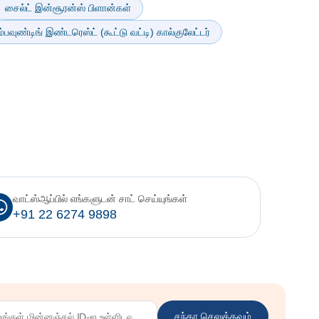
சைல்ட் இன்சூரன்ஸ் பிளான்கள்
்பவுண்டிங் இண்டரெஸ்ட் (கூட்டு வட்டி) கால்குலேட்டர்
வாட்ஸ்ஆப்பில் எங்களுடன் சாட் செய்யுங்கள்
+91 22 6274 9898
சந்தா செலுத்தவும்