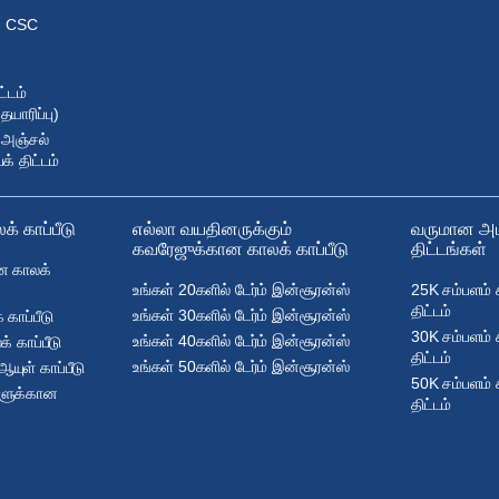
ப் CSC
்
்டம்
யாரிப்பு)
 அஞ்சல்
் திட்டம்
் காப்பீடு
எல்லா வயதினருக்கும்
வருமான அட
கவரேஜுக்கான காலக் காப்பீடு
திட்டங்கள்
ன காலக்
உங்கள் 20களில் டேர்ம் இன்சூரன்ஸ்
25K சம்பளம் க
திட்டம்
உங்கள் 30களில் டேர்ம் இன்சூரன்ஸ்
 காப்பீடு
30K சம்பளம் க
உங்கள் 40களில் டேர்ம் இன்சூரன்ஸ்
 காப்பீடு
திட்டம்
உங்கள் 50களில் டேர்ம் இன்சூரன்ஸ்
ுள் காப்பீடு
50K சம்பளம் க
களுக்கான
திட்டம்