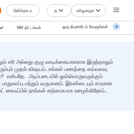
த
உள்நுழைக
பின்தொடர
ஒரு நிபுணரிடம் கேளுங்கள்
NRI திட்டங்கள்
லும் சரி அல்லது குழு வாடிக்கையாளராக இருந்தாலும்
ிரும்பும் முதல் விஷயம், உங்கள் பணத்தை எவ்வளவு
ோம்? என்பதே. அடிப்படையில் ஒவ்வொருவருக்கும்
 - பாதுகாப்பு மற்றும் வருமானம். இரண்டையும் சமமான
ட் லைஃப்பில் நாங்கள் கடுமையாக உழைக்கிறோம்..