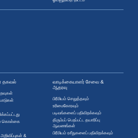
ன தகவல்
வாடிக்கையாளர் சேவை &
ஆதரவு
உறவுகள்
பிரீமியம் செலுத்தவும்
பாடுகள்
உரிமைகோரவும்
படிவங்களைப் பதிவிறக்கவும்
்கப்பட்டது
திரும்பப் பெறப்பட்ட தயாரிப்பு
ும் கொள்கை
ஆவணங்கள்
பிரீமியம் ரசீதுகளைப் பதிவிறக்கவும்
அறிவிப்புகள் &