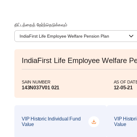
திட்டத்தைத் தேர்ந்தெடுக்கவும்
IndiaFirst Life Employee Welfare Pension Plan
IndiaFirst Life Employee Welfare P
SAIN NUMBER
AS OF DAT
143N037V01 021
12-05-21
VIP Historic Individual Fund
VIP Histor
Value
Value