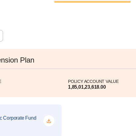
ension Plan
E
POLICY ACCOUNT VALUE
1,85,01,23,618.00
ic Corporate Fund