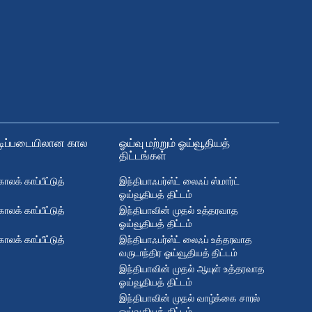
ிப்படையிலான கால
ஓய்வு மற்றும் ஓய்வூதியத்
திட்டங்கள்
ாலக் காப்பீட்டுத்
இந்தியாஃபர்ஸ்ட் லைஃப் ஸ்மார்ட்
ஓய்வூதியத் திட்டம்
ாலக் காப்பீட்டுத்
இந்தியாவின் முதல் உத்தரவாத
ஓய்வூதியத் திட்டம்
ாலக் காப்பீட்டுத்
இந்தியாஃபர்ஸ்ட் லைஃப் உத்தரவாத
வருடாந்திர ஓய்வூதியத் திட்டம்
இந்தியாவின் முதல் ஆயுள் உத்தரவாத
ஓய்வூதியத் திட்டம்
இந்தியாவின் முதல் வாழ்க்கை சாரல்
ஓய்வூதியத் திட்டம்