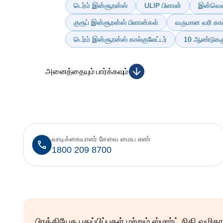
டெர்ம் இன்சூரன்ஸ்
ULIP பிளான்
இன்வெஸ்
குரூப் இன்சூரன்ஸ் பிளான்கள்
வருமான வரி கால்
டெர்ம் இன்சூரன்ஸ் கால்குலேட்டர்
10 ஆண்டுகளுக
அனைத்தையும் பார்க்கவும்
வாடிக்கையாளர் சேவை மைய எண்
1800 209 8700
பிரத்தியேக புதுப்பிப்புகள் மற்றும் ஸ்மார்ட் நிதி வ