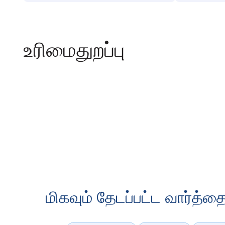
உரிமைதுறப்பு
மிகவும் தேடப்பட்ட வார்த்த