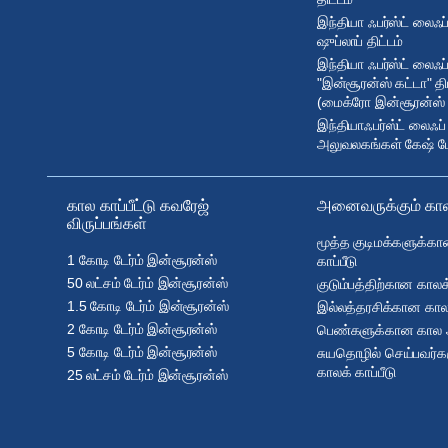
இந்தியா ஃபர்ஸ்ட் லைஃ
ஷுப்லாப் திட்டம்
இந்தியா ஃபர்ஸ்ட் லைஃப
"இன்சூரன்ஸ் கட்டா" திட
(மைக்ரோ இன்சூரன்ஸ் த
இந்தியாஃபர்ஸ்ட் லைஃப்
அலுவலகங்கள் கேஷ் பேக
கால காப்பீட்டு கவரேஜ்
அனைவருக்கும் காலக
விருப்பங்கள்
மூத்த குடிமக்களுக்கா
1 கோடி டேர்ம் இன்சூரன்ஸ்
காப்பீடு
50 லட்சம் டேர்ம் இன்சூரன்ஸ்
குடும்பத்திற்கான காலக்
1.5 கோடி டேர்ம் இன்சூரன்ஸ்
இல்லத்தரசிக்கான காலக்
2 கோடி டேர்ம் இன்சூரன்ஸ்
பெண்களுக்கான கால ஆய
5 கோடி டேர்ம் இன்சூரன்ஸ்
சுயதொழில் செய்பவர்
காலக் காப்பீடு
25 லட்சம் டேர்ம் இன்சூரன்ஸ்