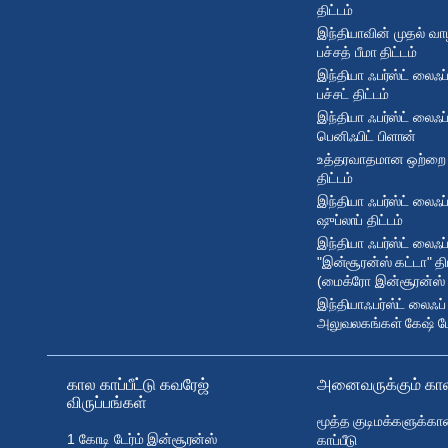
திட்டம்
இந்தியாவின் முதல் வா
பச்சத் பீமா திட்டம்
இந்தியா ஃபர்ஸ்ட் லைஃ
பச்சட் திட்டம்
இந்தியா ஃபர்ஸ்ட் லைஃப
பெனிஃபிட் பிளான்
உத்தரவாதமான ஒற்றை பி
திட்டம்
இந்தியா ஃபர்ஸ்ட் லைஃ
ஷுப்லாப் திட்டம்
இந்தியா ஃபர்ஸ்ட் லைஃப
"இன்சூரன்ஸ் கட்டா" திட
(மைக்ரோ இன்சூரன்ஸ் த
இந்தியாஃபர்ஸ்ட் லைஃப்
அலுவலகங்கள் கேஷ் பேக
கால காப்பீட்டு கவரேஜ்
அனைவருக்கும் காலக
விருப்பங்கள்
மூத்த குடிமக்களுக்கா
1 கோடி டேர்ம் இன்சூரன்ஸ்
காப்பீடு