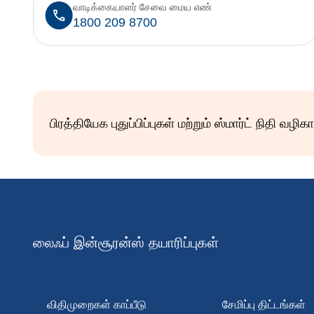
வாடிக்கையாளர் சேவை மைய எண்
1800 209 8700
பிரத்தியேக புதுப்பிப்புகள் மற்றும் ஸ்மார்ட் நிதி வ
லைஃப் இன்சூரன்ஸ் தயாரிப்புகள்
விதிமுறைகள் காப்பீடு
சேமிப்பு திட்டங்கள்