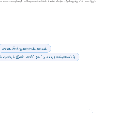
ை கவனமாக படிக்கவும். வரிச்சலுகைகள் வரிச்சட்டங்களில் ஏற்படும் மாற்றங்களுக்கு உட்பட்டவை ஆகும்.
சைல்ட் இன்சூரன்ஸ் பிளான்கள்
்பவுண்டிங் இண்டரெஸ்ட் (கூட்டு வட்டி) கால்குலேட்டர்