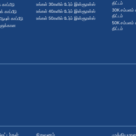
திட்டம்
உங்கள் 30களில் டேர்ம் இன்சூரன்ஸ்
 காப்பீடு
30K சம்பளம் க
உங்கள் 40களில் டேர்ம் இன்சூரன்ஸ்
 காப்பீடு
திட்டம்
உங்கள் 50களில் டேர்ம் இன்சூரன்ஸ்
ுள் காப்பீடு
50K சம்பளம் க
களுக்கான
திட்டம்
ேட்டர்கள்
நிறுவனம்
முக்கியமா