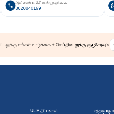
ஆன்லைன் பாலிசி வாங்குதலுக்காக
8828840199
ழிகாட்டலுக்கு எங்கள் வாழ்க்கை + செய்திமடலுக்கு குழுசேரவும்
ULIP திட்டங்கள்
உத்தரவாதம