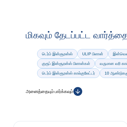
மிகவும் தேடப்பட்ட வார்த்த
டெர்ம் இன்சூரன்ஸ்
ULIP பிளான்
இன்வெஸ்
குரூப் இன்சூரன்ஸ் பிளான்கள்
வருமான வரி கால்
டெர்ம் இன்சூரன்ஸ் கால்குலேட்டர்
10 ஆண்டுகளுக
அனைத்தையும் பார்க்கவும்