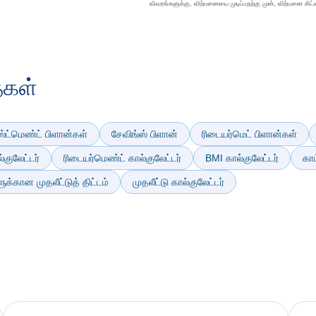
விவரங்களுக்கு, விற்பனையை முடிப்பதற்கு முன், விற்பனை கிட்ட
ைகள்
ட்மெண்ட் பிளான்கள்
சேவிங்ஸ் பிளான்
ரிடையர்மெட் பிளான்கள்
குலேட்டர்
ரிடையர்மெண்ட் கால்குலேட்டர்
BMI கால்குலேட்டர்
காம
்கான முதலீட்டுத் திட்டம்
முதலீட்டு கால்குலேட்டர்