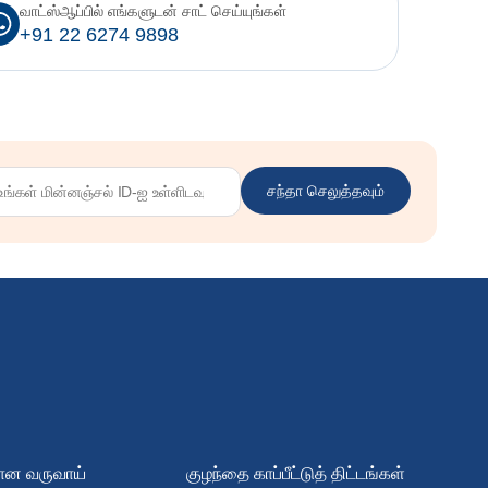
வாட்ஸ்ஆப்பில் எங்களுடன் சாட் செய்யுங்கள்
+91 22 6274 9898
சந்தா செலுத்தவும்
ான வருவாய்
குழந்தை காப்பீட்டுத் திட்டங்கள்