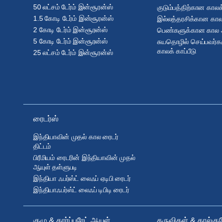
50 லட்சம் டேர்ம் இன்சூரன்ஸ்
குடும்பத்திற்கான காலக்
1.5 கோடி டேர்ம் இன்சூரன்ஸ்
இல்லத்தரசிக்கான காலக்
2 கோடி டேர்ம் இன்சூரன்ஸ்
பெண்களுக்கான கால ஆய
5 கோடி டேர்ம் இன்சூரன்ஸ்
சுயதொழில் செய்பவர்
காலக் காப்பீடு
25 லட்சம் டேர்ம் இன்சூரன்ஸ்
ரைடர்ஸ்
இந்தியாவின் முதல் கால ரைடர்
திட்டம்
பிரீமியம் ரைடரின் இந்தியாவின் முதல்
ஆயுள் தள்ளுபடி
இந்தியா ஃபர்ஸ்ட் லைஃப் ஏடிபி ரைடர்
இந்தியாஃபர்ஸ்ட் லைஃப் டிபிடி ரைடர்
குழு & கார்ப்பரேட் ஆயுள்
கருவிகள் & கால்குல