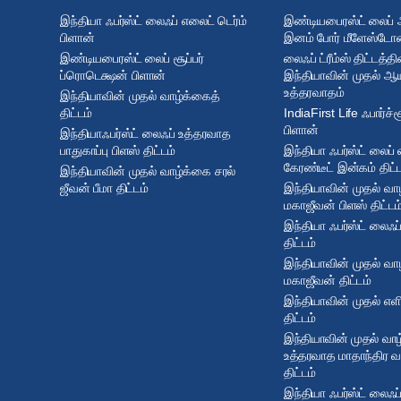
இந்தியா ஃபர்ஸ்ட் லைஃப் எலைட் டெர்ம்
இண்டியபைரஸ்ட் லைப்
பிளான்
இனம் போர் மீளேஸ்டோன
இண்டியபைரஸ்ட் லைப் சூப்பர்
லைஃப் ட்ரீம்ஸ் திட்டத்தி
ப்ரொடெக்ஷன் பிளான்
இந்தியாவின் முதல் ஆய
உத்தரவாதம்
இந்தியாவின் முதல் வாழ்க்கைத்
திட்டம்
IndiaFirst Life ஃபார்ச்
பிளான்
இந்தியாஃபர்ஸ்ட் லைஃப் உத்தரவாத
பாதுகாப்பு பிளஸ் திட்டம்
இந்தியா ஃபர்ஸ்ட் லைப் 
கேரண்டீட் இன்கம் திட்
இந்தியாவின் முதல் வாழ்க்கை சரல்
ஜீவன் பீமா திட்டம்
இந்தியாவின் முதல் வா
மகாஜீவன் பிளஸ் திட்டம
இந்தியா ஃபர்ஸ்ட் லைஃப
திட்டம்
இந்தியாவின் முதல் வா
மகாஜீவன் திட்டம்
இந்தியாவின் முதல் எள
திட்டம்
இந்தியாவின் முதல் வா
உத்தரவாத மாதாந்திர 
திட்டம்
இந்தியா ஃபர்ஸ்ட் லைஃப்