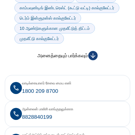
காம்பவுண்டிங் இண்டரெஸ்ட் (கூட்டு வட்டி) கால்குலேட்டர்
டெர்ம் இன்சூரன்ஸ் கால்குலேட்டர்
10 ஆண்டுகளுக்கான முதலீட்டுத் திட்டம்
முதலீட்டு கால்குலேட்டர்
அனைத்தையும் பார்க்கவும்
வாடிக்கையாளர் சேவை மைய எண்
1800 209 8700
ஆன்லைன் பாலிசி வாங்குதலுக்காக
8828840199