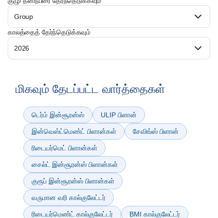
குழு/ தனிநபரை தேர்ந்தெடுக்கவும்
Group
காலத்தைத் தேர்ந்தெடுக்கவும்
2026
மிகவும் தேடப்பட்ட வார்த்தைகள்
டெர்ம் இன்சூரன்ஸ்
ULIP பிளான்
இன்வெஸ்ட்மெண்ட் பிளான்கள்
சேவிங்ஸ் பிளான்
ரிடையர்மெட் பிளான்கள்
சைல்ட் இன்சூரன்ஸ் பிளான்கள்
குரூப் இன்சூரன்ஸ் பிளான்கள்
வருமான வரி கால்குலேட்டர்
ரிடையர்மெண்ட் கால்குலேட்டர்
BMI கால்குலேட்டர்