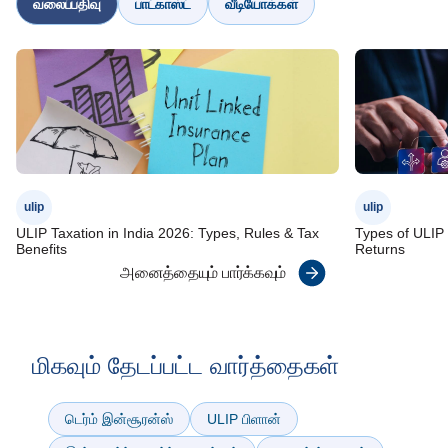
வலைப்பதிவு
பாட்காஸ்ட்
வீடியோக்கள்
ulip
ulip
ULIP Taxation in India 2026: Types, Rules & Tax
Types of ULIP
Benefits
Returns
அனைத்தையும் பார்க்கவும்
மிகவும் தேடப்பட்ட வார்த்தைகள்
டெர்ம் இன்சூரன்ஸ்
ULIP பிளான்