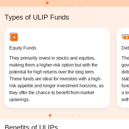
Types of ULIP Funds
Equity Funds
Deb
They primarily invest in stocks and equities,
The
making them a higher-risk option but with the
gov
potential for high returns over the long term.
deb
These funds are ideal for investors with a high-
sta
risk appetite and longer investment horizons, as
fun
they offer the chance to benefit from market
a l
upswings.
with
Benefits of ULIPs