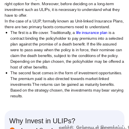
right option for them. Moreover, before deciding on a long-term
investment such as ULIPs, it is necessary to understand what they
have to offer.
In the case of a ULIP, formally known as Unit-linked Insurance Plans,
there are two primary facets consumers need to understand.
The first is a life cover. Traditionally, a
life insurance plan
is a
contract binding the policyholder to pay premiums into a selected
plan against the promise of a death benefit. If the life assured
were to pass away when the policy is in force, their nominee can
claim the death benefits, subject to the conditions of the policy.
Depending on the plan chosen, the policyholder may be offered a
host of other benefits.
The second facet comes in the form of investment opportunities.
The premium paid is also directed towards market-linked
investments The returns can be gained as maturity benefits.
Based on the strategy chosen, the investments may bear varying
results.
Why Invest in ULIPs?
வளர்ச்சி: Gசந்தையுடன் இணைக்கப்பட்ட 