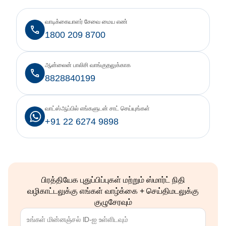
வாடிக்கையாளர் சேவை மைய எண்
1800 209 8700
ஆன்லைன் பாலிசி வாங்குதலுக்காக
8828840199
வாட்ஸ்ஆப்பில் எங்களுடன் சாட் செய்யுங்கள்
+91 22 6274 9898
பிரத்தியேக புதுப்பிப்புகள் மற்றும் ஸ்மார்ட் நிதி
வழிகாட்டலுக்கு எங்கள் வாழ்க்கை + செய்திமடலுக்கு
குழுசேரவும்