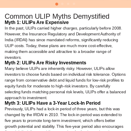
Common ULIP Myths Demystified
Myth 1: ULIPs Are Expensive
In the past, ULIPs carried higher charges, particularly before 2008.
However, the Insurance Regulatory and Development Authority of
India (IRDAI) has since mandated reforms, significantly reducing
ULIP costs. Today, these plans are much more cost-effective,
making them accessible and attractive to a broader range of
investors.
Myth 2: ULIPs Are Risky Investments
Many believe ULIPs are inherently risky. However, ULIPs allow
investors to choose funds based on individual risk tolerance. Options
range from conservative debt and liquid funds for low-risk profiles to
equity funds for moderate to high-risk investors. By carefully
selecting funds matching personal risk levels, ULIPs offer a balanced
approach to investment.
Myth 3: ULIPs Have a 3-Year Lock-In Period
Previously, ULIPs had a lock-in period of three years, but this was
changed by the IRDAI in 2010. The lock-in period was extended to
five years to promote long-term investment, which offers better
growth potential and stability. This five-year period also encourages