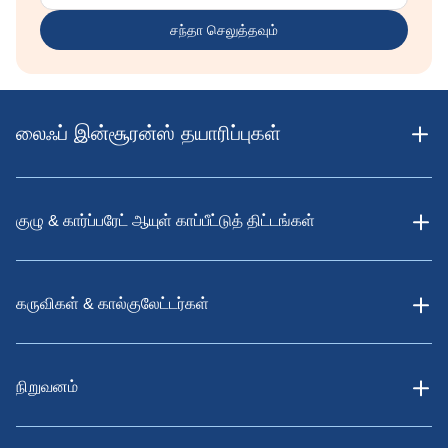
சந்தா செலுத்தவும்
லைஃப் இன்சூரன்ஸ் தயாரிப்புகள்
குழு & கார்ப்பரேட் ஆயுள் காப்பீட்டுத் திட்டங்கள்
கருவிகள் & கால்குலேட்டர்கள்
நிறுவனம்