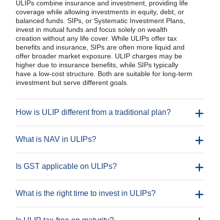
ULIPs combine insurance and investment, providing life
coverage while allowing investments in equity, debt, or
balanced funds. SIPs, or Systematic Investment Plans,
invest in mutual funds and focus solely on wealth
creation without any life cover. While ULIPs offer tax
benefits and insurance, SIPs are often more liquid and
offer broader market exposure. ULIP charges may be
higher due to insurance benefits, while SIPs typically
have a low-cost structure. Both are suitable for long-term
investment but serve different goals.
How is ULIP different from a traditional plan?
What is NAV in ULIPs?
Is GST applicable on ULIPs?
What is the right time to invest in ULIPs?