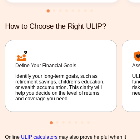
How to Choose the Right ULIP?
Define Your Financial Goals
Ass
Identify your long-term goals, such as
ULI
retirement savings, children’s education,
fun
or wealth accumulation. This clarity will
ris
help you decide on the level of returns
nee
and coverage you need.
Online
ULIP calculators
may also prove helpful when it