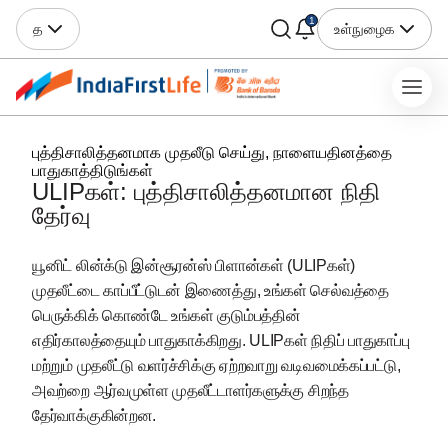
1
த
உள்நுழைக
புத்திசாலித்தனமாக முதலீடு செய்து, நாளையதினத்தை
பாதுகாத்திடுங்கள்
ULIPகள்: புத்திசாலித்தனமான நிதி
தேர்வு
யூனிட் லின்க்டு இன்சூரன்ஸ் பிளான்கள் (ULIPகள்)
முதலீட்டை காப்பீட்டுடன் இணைத்து, உங்கள் செல்வத்தை
பெருக்கிக் கொண்டே உங்கள் குடும்பத்தின்
எதிர்காலத்தையும் பாதுகாக்கிறது. ULIPகள் நிதிப் பாதுகாப்பு
மற்றும் முதலீட்டு வளர்ச்சிக்கு ஏற்றவாறு வடிவமைக்கப்பட்டு,
அவற்றை ஆர்வமுள்ள முதலீட்டாளர்களுக்கு சிறந்த
தேர்வாக்குகின்றன.