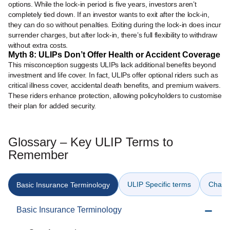
options. While the lock-in period is five years, investors aren’t
completely tied down. If an investor wants to exit after the lock-in,
they can do so without penalties. Exiting during the lock-in does incur
surrender charges, but after lock-in, there’s full flexibility to withdraw
without extra costs.
Myth 8: ULIPs Don’t Offer Health or Accident Coverage
This misconception suggests ULIPs lack additional benefits beyond
investment and life cover. In fact, ULIPs offer optional riders such as
critical illness cover, accidental death benefits, and premium waivers.
These riders enhance protection, allowing policyholders to customise
their plan for added security.
Glossary – Key ULIP Terms to
Remember
ULIP Specific terms
Charg
Basic Insurance Terminology
Basic Insurance Terminology