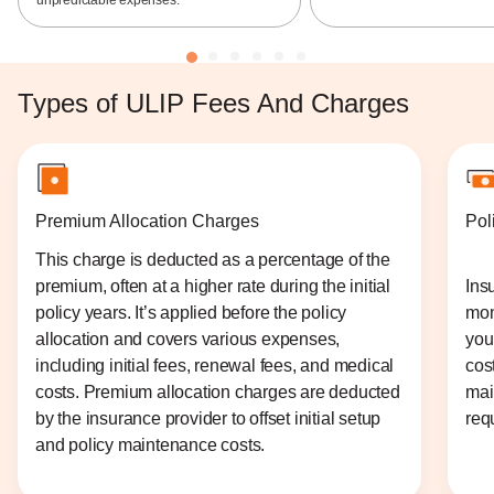
unpredictable expenses.
Types of ULIP Fees And Charges
Premium Allocation Charges
Pol
This charge is deducted as a percentage of the
premium, often at a higher rate during the initial
Ins
policy years. It’s applied before the policy
mon
allocation and covers various expenses,
you
including initial fees, renewal fees, and medical
cos
costs. Premium allocation charges are deducted
mai
by the insurance provider to offset initial setup
req
and policy maintenance costs.