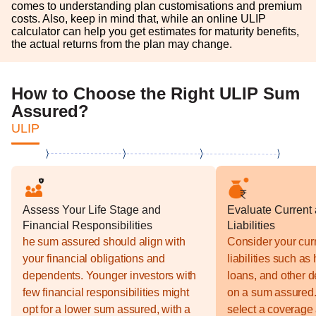
comes to understanding plan customisations and premium
costs. Also, keep in mind that, while an online ULIP
calculator can help you get estimates for maturity benefits,
the actual returns from the plan may change.
How to Choose the Right ULIP Sum
Assured?
ULIP
Assess Your Life Stage and
Evaluate Current
Financial Responsibilities
Liabilities
he sum assured should align with
Consider your curr
your financial obligations and
liabilities such as
dependents. Younger investors with
loans, and other 
few financial responsibilities might
on a sum assured. 
opt for a lower sum assured, with a
select a coverage