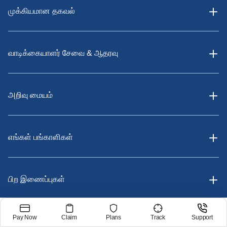
முக்கியமான தகவல்
வாடிக்கையாளர் சேவை & ஆதரவு
அறிவு மையம்
எங்கள் பங்காளிகள்
பிற இணைப்புகள்
Pay Now
Claim
Plans
Track
Support
ஆதரவு