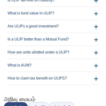
Is ULIP tax-free on maturity?
What is fund value in ULIP?
Are ULIPs a good investment?
Is a ULIP better than a Mutual Fund?
How are units allotted under a ULIP?
What is AUM?
How to claim tax benefit on ULIPS?
அறிவு மையம்