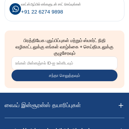
வாட்ஸ்ஆப்பில் எங்களுடன் சாட் செய்யுங்கள்
+91 22 6274 9898
பிரத்தியேக புதுப்பிப்புகள் மற்றும் ஸ்மார்ட் நிதி
வழிகாட்டலுக்கு எங்கள் வாழ்க்கை + செய்திமடலுக்கு
குழுசேரவும்
சந்தா செலுத்தவும்
லைஃப் இன்சூரன்ஸ் தயாரிப்புகள்