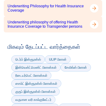
Underwriting Philosophy for Health Insurance
Coverage
Underwriting philosophy of offering Health
Insurance Coverage to Transgender persons
மிகவும் தேடப்பட்ட வார்த்தைகள்
டெர்ம் இன்சூரன்ஸ்
ULIP பிளான்
இன்வெஸ்ட்மெண்ட் பிளான்கள்
சேவிங்ஸ் பிளான்
ரிடையர்மெட் பிளான்கள்
சைல்ட் இன்சூரன்ஸ் பிளான்கள்
குரூப் இன்சூரன்ஸ் பிளான்கள்
வருமான வரி கால்குலேட்டர்