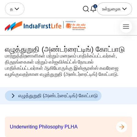
1
த
உள்நுழைக
எழுத்துறுதி (அண்டர்ரைட்டிங்) கோட்பாடு
மாற்றுத்திறனாளிகள் மற்றும் மனநலம் பாதிக்கப்பட்டவர்கள்,
திருநங்கைகள் மற்றும் எச்ஐவி/எய்ட்ஸ் நோயால்
பாதிக்கப்பட்டவர்கள் ஆகியோருக்கு இன்சூரன்ஸ் கவரேஜை
வழங்குவதற்கான எழுத்துறுதி (அண்டர்ரைட்டிங்) கோட்பாடு.
எழுத்துறுதி (அண்டர்ரைட்டிங்) கோட்பாடு
Underwriting Philosophy PLHA