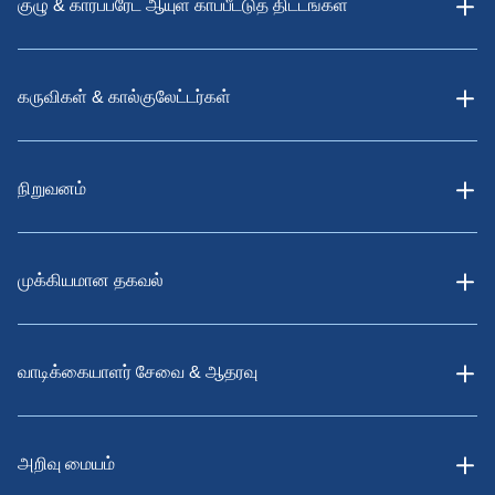
குழு & கார்ப்பரேட் ஆயுள் காப்பீட்டுத் திட்டங்கள்
கருவிகள் & கால்குலேட்டர்கள்
நிறுவனம்
முக்கியமான தகவல்
வாடிக்கையாளர் சேவை & ஆதரவு
அறிவு மையம்