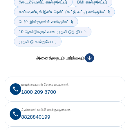
ரிடையர்மெண்ட் கால்குலேட்டர்
BMI கால்குலேட்டர்
காம்பவுண்டிங் இண்டரெஸ்ட் (கூட்டு வட்டி) கால்குலேட்டர்
டெர்ம் இன்சூரன்ஸ் கால்குலேட்டர்
10 ஆண்டுகளுக்கான முதலீட்டுத் திட்டம்
முதலீட்டு கால்குலேட்டர்
அனைத்தையும் பார்க்கவும்
வாடிக்கையாளர் சேவை மைய எண்
1800 209 8700
ஆன்லைன் பாலிசி வாங்குதலுக்காக
8828840199