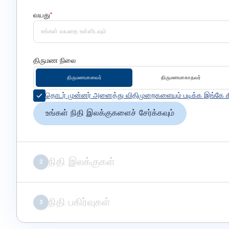
வயது
*
திருமண நிலை
திருமணமானவர்
திருமணமாகாதவர்
தொடர் முன்னர் அனைத்து விதிமுறைகளையும் படிக்க இங்கே கி
உங்கள் நிதி இலக்குகளைச் சேர்க்கவும்
நிதி இலக்குகள்
2
நிதி பகிர்வுகள்
3