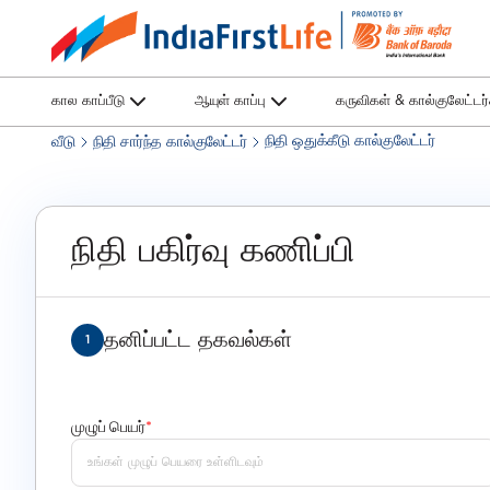
கால காப்பீடு
ஆயுள் காப்பு
கருவிகள் & கால்குலேட்டர
நிதி ஒதுக்கீடு கால்குலேட்டர்
வீடு
நிதி சார்ந்த கால்குலேட்டர்
நிதி பகிர்வு கணிப்பி
தனிப்பட்ட தகவல்கள்
1
முழுப் பெயர்
*