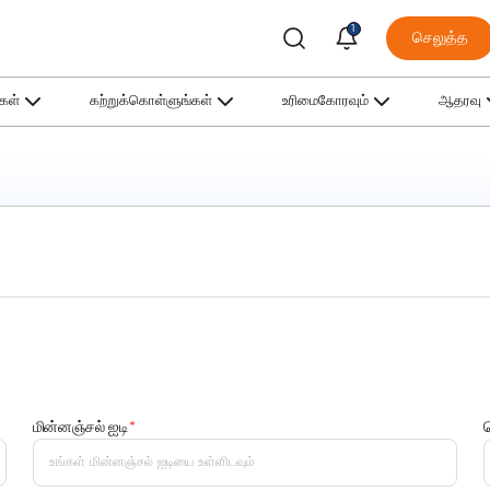
1
செலுத்த
்கள்
கற்றுக்கொள்ளுங்கள்
உரிமைகோரவும்
ஆதரவு
மின்னஞ்சல் ஐடி
*