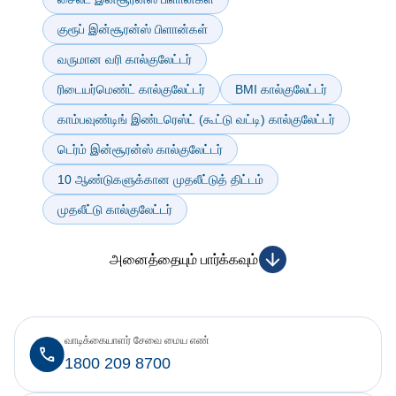
குரூப் இன்சூரன்ஸ் பிளான்கள்
வருமான வரி கால்குலேட்டர்
ரிடையர்மெண்ட் கால்குலேட்டர்
BMI கால்குலேட்டர்
காம்பவுண்டிங் இண்டரெஸ்ட் (கூட்டு வட்டி) கால்குலேட்டர்
டெர்ம் இன்சூரன்ஸ் கால்குலேட்டர்
10 ஆண்டுகளுக்கான முதலீட்டுத் திட்டம்
முதலீட்டு கால்குலேட்டர்
அனைத்தையும் பார்க்கவும்
வாடிக்கையாளர் சேவை மைய எண்
1800 209 8700