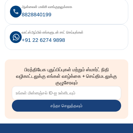
ஆன்லைன் பாலிசி வாங்குதலுக்காக
8828840199
வாட்ஸ்ஆப்பில் எங்களுடன் சாட் செய்யுங்கள்
+91 22 6274 9898
பிரத்தியேக புதுப்பிப்புகள் மற்றும் ஸ்மார்ட் நிதி
வழிகாட்டலுக்கு எங்கள் வாழ்க்கை + செய்திமடலுக்கு
குழுசேரவும்
சந்தா செலுத்தவும்