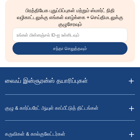
பிரத்தியேக புதுப்பிப்புகள் மற்றும் ஸ்மார்ட் நிதி
வழிகாட்டலுக்கு எங்கள் வாழ்க்கை + செய்திமடலுக்கு
குழுசேரவும்
சந்தா செலுத்தவும்
லைஃப் இன்சூரன்ஸ் தயாரிப்புகள்
குழு & கார்ப்பரேட் ஆயுள் காப்பீட்டுத் திட்டங்கள்
கருவிகள் & கால்குலேட்டர்கள்