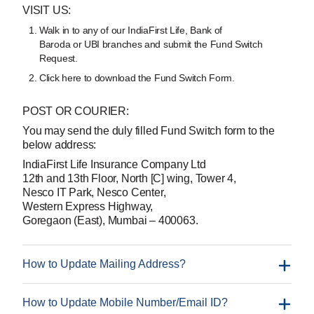
VISIT US:
Walk in to any of our IndiaFirst Life, Bank of
Baroda or UBI branches and submit the Fund Switch
Request.
Click here to download the Fund Switch Form.
POST OR COURIER:
You may send the duly filled Fund Switch form to the
below address:
IndiaFirst Life Insurance Company Ltd
12th and 13th Floor, North [C] wing, Tower 4,
Nesco IT Park, Nesco Center,
Western Express Highway,
Goregaon (East), Mumbai – 400063.
How to Update Mailing Address?
How to Update Mobile Number/Email ID?