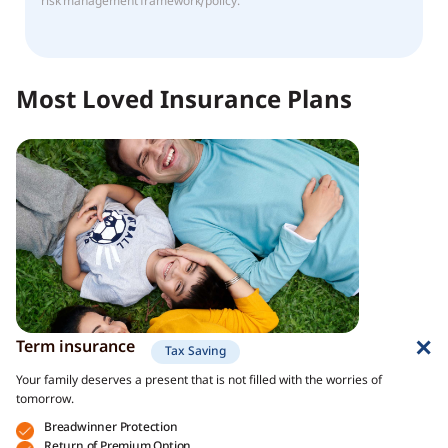
risk management framework/policy.
Most Loved Insurance Plans
Term insurance
Tax Saving
Your family deserves a present that is not filled with the worries of
tomorrow.
Breadwinner Protection
Return of Premium Option