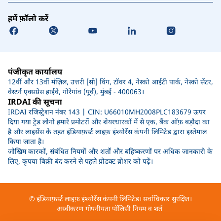
हमें फ़ॉलो करें
पंजीकृत कार्यालय
12वीं और 13वीं मंज़िल, उत्तरी [सी] विंग, टॉवर 4, नेस्को आईटी पार्क, नेस्को सेंटर,
वेस्टर्न एक्सप्रेस हाईवे, गोरेगांव (पूर्व), मुंबई - 400063।
IRDAI की सूचना
IRDAI रजिस्ट्रेशन नंबर 143 | CIN: U66010MH2008PLC183679 ऊपर
दिया गया ट्रेड लोगो हमारे प्रमोटरों और शेयरधारकों में से एक, बैंक ऑफ़ बड़ौदा का
है और लाइसेंस के तहत इंडियाफ़र्स्ट लाइफ़ इंश्योरेंस कंपनी लिमिटेड द्वारा इस्तेमाल
किया जाता है।
जोखिम कारकों, संबंधित नियमों और शर्तों और बहिष्करणों पर अधिक जानकारी के
लिए, कृपया बिक्री बंद करने से पहले प्रोडक्ट ब्रोशर को पढ़ें।
© इंडियाफ़र्स्ट लाइफ़ इंश्योरेंस कंपनी लिमिटेड। सर्वाधिकार सुरक्षित।
अस्वीकरण
गोपनीयता पॉलिसी
नियम व शर्त