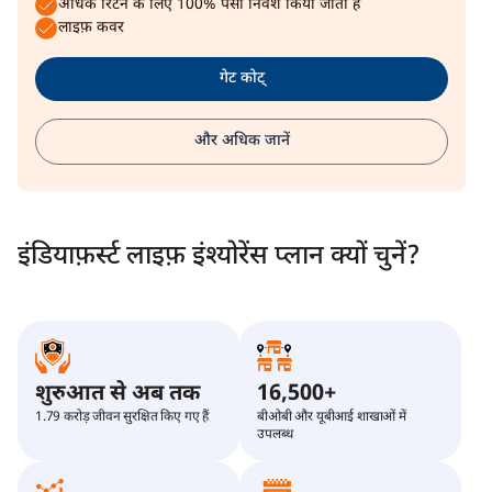
अधिक रिटर्न के लिए 100% पैसा निवेश किया जाता है
लाइफ़ कवर
गेट कोट्
और अधिक जानें
इंडियाफ़र्स्ट लाइफ़ इंश्योरेंस प्लान क्यों चुनें?
शुरुआत से अब तक
16,500+
1.79 करोड़ जीवन सुरक्षित किए गए हैं
बीओबी और यूबीआई शाखाओं में
उपलब्ध