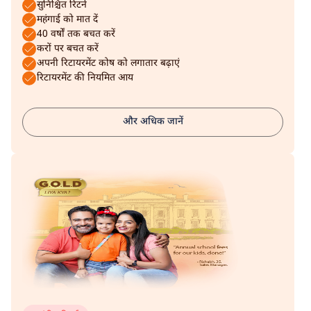
सुनिश्चित रिटर्न
महंगाई को मात दें
40 वर्षों तक बचत करें
करों पर बचत करें
अपनी रिटायरमेंट कोष को लगातार बढ़ाएं
रिटायरमेंट की नियमित आय
और अधिक जानें