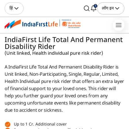
1
हिं
लॉग इन
IndiaFirst Life Total And Permanent
Disability Rider
(Unit linked, Health individual pure risk rider)
A IndiaFirst Life Total And Permanent Disability Rider is
Unit linked, Non-Participating, Single, Regular, Limited,
Health Individual pure risk rider that offers an extra layer
of financial support to your loved ones. This rider will
help you further guard your loved ones from any
upcoming unfortunate events like permanent disability
due to accident or sickness.
Up to 1 Cr. Additional cover