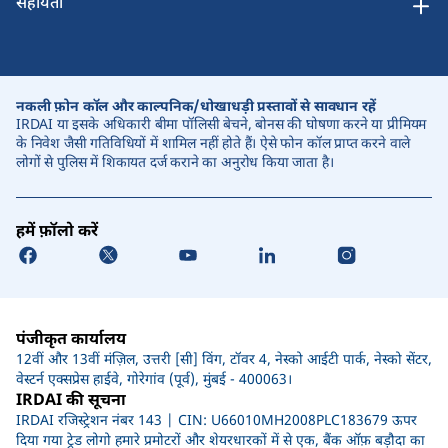
सहायता
नकली फ़ोन कॉल और काल्पनिक/धोखाधड़ी प्रस्तावों से सावधान रहें
IRDAI या इसके अधिकारी बीमा पॉलिसी बेचने, बोनस की घोषणा करने या प्रीमियम
के निवेश जैसी गतिविधियों में शामिल नहीं होते हैं। ऐसे फोन कॉल प्राप्त करने वाले
लोगों से पुलिस में शिकायत दर्ज कराने का अनुरोध किया जाता है।
हमें फ़ॉलो करें
पंजीकृत कार्यालय
12वीं और 13वीं मंज़िल, उत्तरी [सी] विंग, टॉवर 4, नेस्को आईटी पार्क, नेस्को सेंटर,
वेस्टर्न एक्सप्रेस हाईवे, गोरेगांव (पूर्व), मुंबई - 400063।
IRDAI की सूचना
IRDAI रजिस्ट्रेशन नंबर 143 | CIN: U66010MH2008PLC183679 ऊपर
दिया गया ट्रेड लोगो हमारे प्रमोटरों और शेयरधारकों में से एक, बैंक ऑफ़ बड़ौदा का