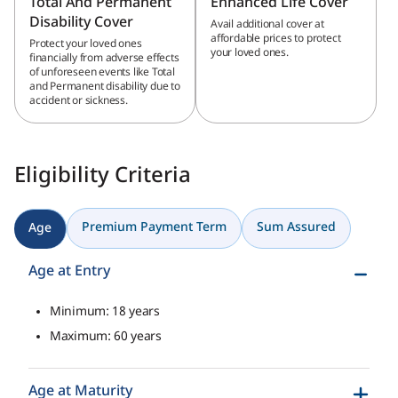
Total And Permanent
Enhanced Life Cover
Disability Cover
Avail additional cover at
affordable prices to protect
Protect your loved ones
your loved ones.
financially from adverse effects
of unforeseen events like Total
and Permanent disability due to
accident or sickness.
Eligibility Criteria
Premium Payment Term
Sum Assured
Age
Age at Entry
Minimum: 18 years
Maximum: 60 years
Age at Maturity