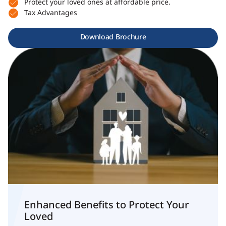
Protect your loved ones at affordable price.
Tax Advantages
Download Brochure
Enhanced Benefits to Protect Your
Loved