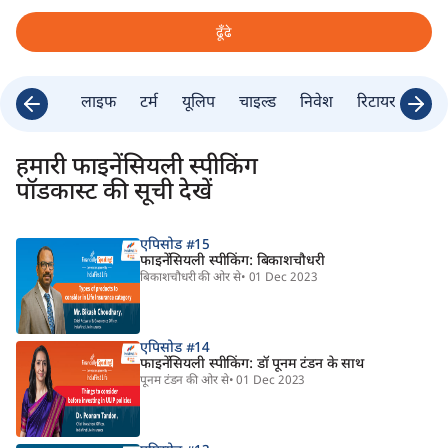
ढूँढे
लाइफ
टर्म
यूलिप
चाइल्ड
निवेश
रिटायरमेंट
ब
हमारी फाइनेंसियली स्पीकिंग
पॉडकास्ट की सूची देखें
एपिसोड #15
फाइनेंसियली स्पीकिंग: बिकाशचौधरी
बिकाशचौधरी की ओर से
• 01 Dec 2023
एपिसोड #14
फाइनेंसियली स्पीकिंग: डॉ पूनम टंडन के साथ
पूनम टंडन की ओर से
• 01 Dec 2023