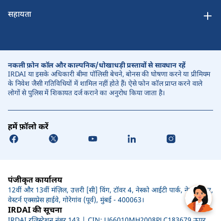
सहायता
नकली फ़ोन कॉल और काल्पनिक/धोखाधड़ी प्रस्तावों से सावधान रहें
IRDAI या इसके अधिकारी बीमा पॉलिसी बेचने, बोनस की घोषणा करने या प्रीमियम
के निवेश जैसी गतिविधियों में शामिल नहीं होते हैं। ऐसे फोन कॉल प्राप्त करने वाले
लोगों से पुलिस में शिकायत दर्ज कराने का अनुरोध किया जाता है।
हमें फ़ॉलो करें
पंजीकृत कार्यालय
12वीं और 13वीं मंज़िल, उत्तरी [सी] विंग, टॉवर 4, नेस्को आईटी पार्क, नेस्को सेंटर,
वेस्टर्न एक्सप्रेस हाईवे, गोरेगांव (पूर्व), मुंबई - 400063।
IRDAI की सूचना
IRDAI रजिस्ट्रेशन नंबर 143 | CIN: U66010MH2008PLC183679 ऊपर