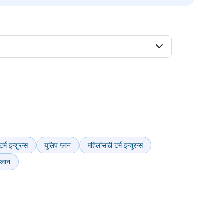
्म इन्शुरन्स
युलिप प्लान
महिलांसाठी टर्म इन्शुरन्स
 प्लान