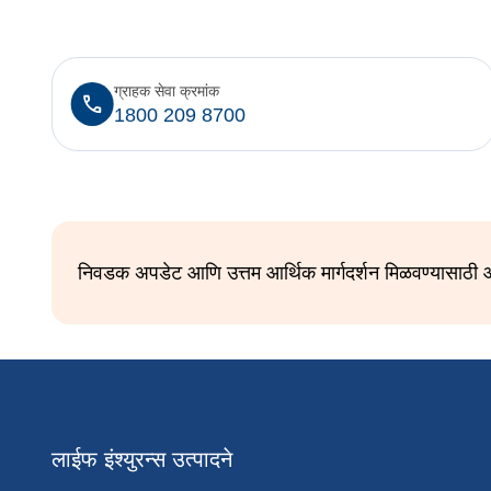
ग्राहक सेवा क्रमांक
1800 209 8700
निवडक अपडेट आणि उत्तम आर्थिक मार्गदर्शन मिळवण्यासाठी आ
लाईफ इंश्युरन्स उत्पादने