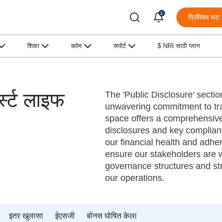
1
प्रिमियम भरा
शिका
क्लेम
सपोर्ट
$ NRI साठी प्लान
्स्ट लाइफ
The 'Public Disclosure' section
unwavering commitment to tra
space offers a comprehensive 
disclosures and key complianc
our financial health and adher
ensure our stakeholders are we
governance structures and strat
our operations.
इतर खुलासा
ईएसजी
बोनस घोषित केला