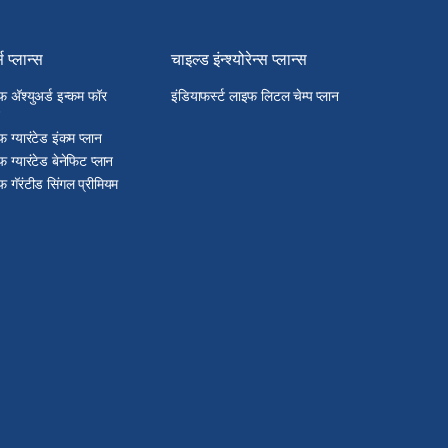
्स प्लान्स
चाइल्ड इंन्श्योरेन्स प्लान्स
फ अ‍ॅश्युअर्ड इन्कम फॉर
इंडियाफर्स्ट लाइफ लिटल चेम्प प्लान
फ ग्यारंटेड इंकम प्लान
फ ग्यारंटेड बेनेफिट प्लान
फ गॅरंटीड सिंगल प्रीमियम