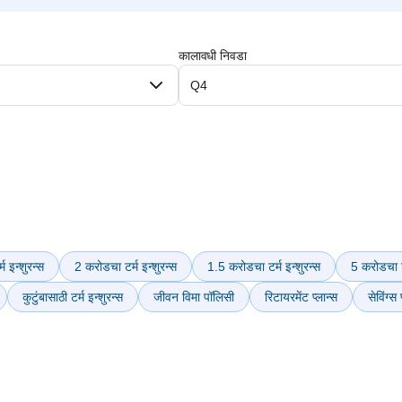
कालावधी निवडा
Q4
म इन्शुरन्स
2 करोडचा टर्म इन्शुरन्स
1.5 करोडचा टर्म इन्शुरन्स
5 करोडचा टर
कुटुंबासाठी टर्म इन्शुरन्स
जीवन विमा पॉलिसी
रिटायरमेंट प्लान्स
सेविंग्स