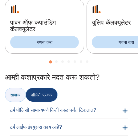
पावर ऑफ कंपाउंडिंग
युलिप कॅलक्युलेटर
कॅलक्युलेटर
गणना करा
गणना करा
आम्ही कशाप्रकारे मदत करू शकतो?
सामान्य
पॉलिसी प्रकार
टर्म पॉलिसी सामान्यपणे किती काळापर्यंत टिकतात?
टर्म लाईफ इंश्युरन्स काय आहे?