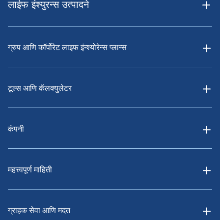
लाईफ इंश्युरन्स उत्पादने
ग्रुप आणि कॉर्पोरेट लाइफ इंन्श्योरेन्स प्लान्स
टूल्स आणि कॅलक्युलेटर
कंपनी
महत्त्वपूर्ण माहिती
ग्राहक सेवा आणि मदत