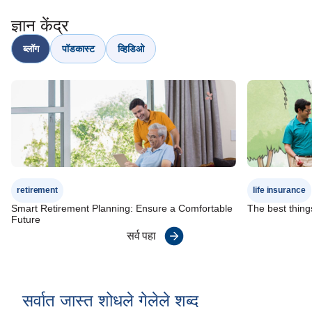
ज्ञान केंद्र
ब्लॉग
पॉडकास्ट
व्हिडिओ
retirement
life insurance
Smart Retirement Planning: Ensure a Comfortable
The best thing
Future
सर्व पहा
सर्वात जास्त शोधले गेलेले शब्द