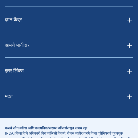
ज्ञान केंद्र
आमचे भागीदार
इतर लिंक्स
मदत
फसवे फोन कॉल्स आणि काल्पनिक/फसव्या ऑफर्सपासून सावध रहा
IRDAI किंवा तिचे अधिकारी विमा पॉलिसी विकणे, बोनस जाहीर करणे किंवा प्रीमियमची गुंतवणूक