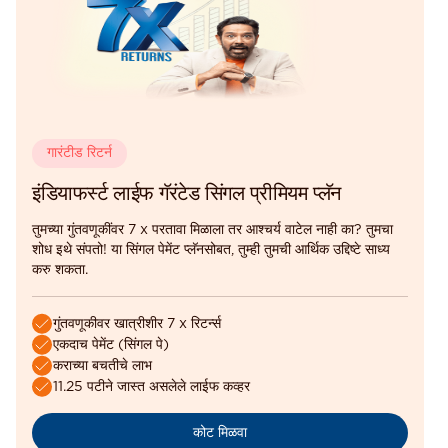
गारंटीड रिटर्न
इंडियाफर्स्ट लाईफ गॅरंटेड सिंगल प्रीमियम प्लॅन
तुमच्या गुंतवणूकींवर 7 x परतावा मिळाला तर आश्चर्य वाटेल नाही का? तुमचा
शोध इथे संपतो! या सिंगल पेमेंट प्लॅनसोबत, तुम्ही तुमची आर्थिक उद्दिष्टे साध्य
करु शकता.
गुंतवणूकीवर खात्रीशीर 7 x रिटर्न्स
एकदाच पेमेंट (सिंगल पे)
कराच्या बचतीचे लाभ
11.25 पटीने जास्त असलेले लाईफ कव्हर
कोट मिळवा