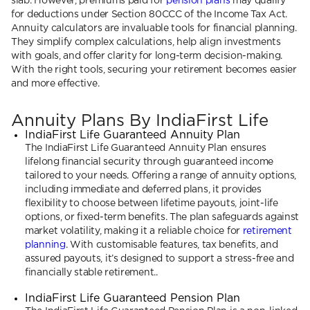
slab. However, premiums paid for
pension plans
may qualify
for deductions under Section 80CCC of the Income Tax Act.
Annuity calculators are invaluable tools for financial planning.
They simplify complex calculations, help align investments
with goals, and offer clarity for long-term decision-making.
With the right tools, securing your retirement becomes easier
and more effective.
Annuity Plans By IndiaFirst Life
IndiaFirst Life Guaranteed Annuity Plan
The IndiaFirst Life Guaranteed Annuity Plan ensures
lifelong financial security through guaranteed income
tailored to your needs. Offering a range of annuity options,
including immediate and deferred plans, it provides
flexibility to choose between lifetime payouts, joint-life
options, or fixed-term benefits. The plan safeguards against
market volatility, making it a reliable choice for
retirement
planning
. With customisable features, tax benefits, and
assured payouts, it’s designed to support a stress-free and
financially stable retirement..
IndiaFirst Life Guaranteed Pension Plan