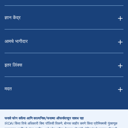
ज्ञान केंद्र
आमचे भागीदार
इतर लिंक्स
मदत
फसवे फोन कॉल्स आणि काल्पनिक/फसव्या ऑफर्सपासून सावध रहा
IRDAI किंवा तिचे अधिकारी विमा पॉलिसी विकणे, बोनस जाहीर करणे किंवा प्रीमियमची गुंतवणूक