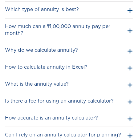
Which type of annuity is best?
How much can a ₹1,00,000 annuity pay per
month?
Why do we calculate annuity?
How to calculate annuity in Excel?
What is the annuity value?
Is there a fee for using an annuity calculator?
rate is the interest rate per period
How accurate is an annuity calculator?
nper is the total number of payment periods
pv is the present value or initial deposit
Can I rely on an annuity calculator for planning?