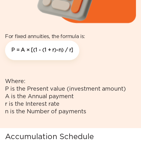
For fixed annuities, the formula is:
P = A × [(1 - (1 + r)-n) / r]
Where:
P is the Present value (investment amount)
A is the Annual payment
r is the Interest rate
n is the Number of payments
Accumulation Schedule