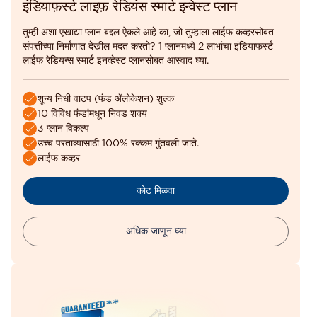
इंडियाफ़र्स्ट लाइफ़ रेडियंस स्मार्ट इन्वेस्ट प्लान
तुम्ही अशा एखाद्या प्लान बद्दल ऐकले आहे का, जो तुम्हाला लाईफ कव्हरसोबत
संपत्तीच्या निर्माणात देखील मदत करतो? 1 प्लानमध्ये 2 लाभांचा इंडियाफर्स्ट
लाईफ रेडियन्स स्मार्ट इनव्हेस्ट प्लानसोबत आस्वाद घ्या.
शून्य निधी वाटप (फंड ॲलोकेशन) शुल्क
10 विविध फंडांमधून निवड शक्य
3 प्लान विकल्प
उच्च परताव्यासाठी 100% रक्कम गुंतवली जाते.
लाईफ कव्हर
कोट मिळवा
अधिक जाणून घ्या