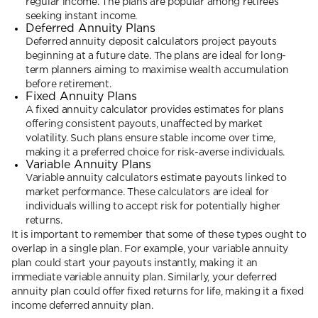
regular income. The plans are popular among retirees
seeking instant income.
Deferred Annuity Plans
Deferred annuity deposit calculators project payouts
beginning at a future date. The plans are ideal for long-
term planners aiming to maximise wealth accumulation
before retirement.
Fixed Annuity Plans
A fixed annuity calculator provides estimates for plans
offering consistent payouts, unaffected by market
volatility. Such plans ensure stable income over time,
making it a preferred choice for risk-averse individuals.
Variable Annuity Plans
Variable annuity calculators estimate payouts linked to
market performance. These calculators are ideal for
individuals willing to accept risk for potentially higher
returns.
It is important to remember that some of these types ought to
overlap in a single plan. For example, your variable annuity
plan could start your payouts instantly, making it an
immediate variable annuity plan. Similarly, your deferred
annuity plan could offer fixed returns for life, making it a fixed
income deferred annuity plan.