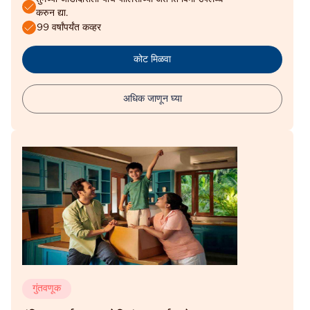
करुन द्या.
99 वर्षांपर्यंत कव्हर
कोट मिळवा
अधिक जाणून घ्या
गुंतवणूक