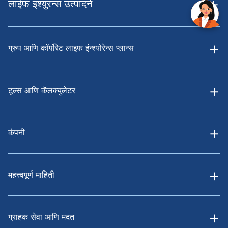
लाईफ इंश्युरन्स उत्पादने
ग्रुप आणि कॉर्पोरेट लाइफ इंन्श्योरेन्स प्लान्स
टूल्स आणि कॅलक्युलेटर
कंपनी
महत्त्वपूर्ण माहिती
ग्राहक सेवा आणि मदत