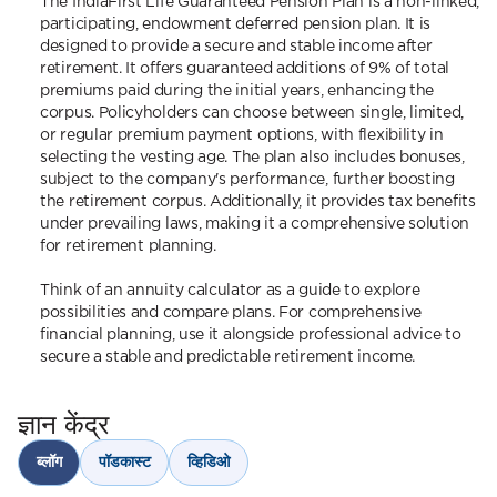
The IndiaFirst Life Guaranteed Pension Plan is a non-linked,
participating, endowment deferred pension plan. It is
designed to provide a secure and stable income after
retirement. It offers guaranteed additions of 9% of total
premiums paid during the initial years, enhancing the
corpus. Policyholders can choose between single, limited,
or regular premium payment options, with flexibility in
selecting the vesting age. The plan also includes bonuses,
subject to the company's performance, further boosting
the retirement corpus. Additionally, it provides tax benefits
under prevailing laws, making it a comprehensive solution
for retirement planning.
Think of an annuity calculator as a guide to explore
possibilities and compare plans. For comprehensive
financial planning, use it alongside professional advice to
secure a stable and predictable retirement income.
ज्ञान केंद्र
ब्लॉग
पॉडकास्ट
व्हिडिओ