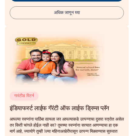
अधिक जाणून घ्या
गारंटीड रिटर्न
इंडियाफर्स्ट लाईफ गॅरंटी ऑफ लाईफ ड्रिम्स प्लॅन
आपल्या स्वप्नांना पाठिंबा द्यायला जर आपल्याकडे उत्पन्नाचा दुसरा स्त्रोत असेल
तर किती चांगले होईल नाही का? तुमच्या स्वप्नांना सत्यात आणण्याचा हा एक
मार्ग आहे, ज्यायोगे तुम्ही 1ल्या महिनाअखेरीपासून उत्पन्न मिळवण्यास सुरुवात