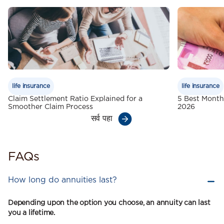
life insurance
life insurance
Claim Settlement Ratio Explained for a
5 Best Month
Smoother Claim Process
2026
सर्व पहा
FAQs
How long do annuities last?
Depending upon the option you choose, an annuity can last
you a lifetime.