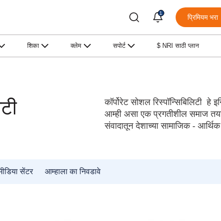
1
प्रिमियम भरा
शिका
क्लेम
सपोर्ट
$ NRI साठी प्लान
िटी
कॉर्पोरेट सोशल रिस्पॉन्सिबिलिटी हे इ
आम्ही असा एक प्रगतीशील समाज तया
संवादातून देशाच्या सामाजिक - आर्थि
मीडिया सेंटर
आम्हाला का निवडावे