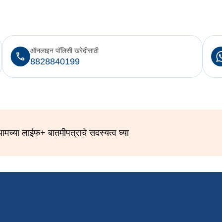
ऑनलाइन पॉलिसी खरेदीसाठी
8828840199
मच्या लाईफ+ बातमीपत्राचे सदस्यत्व घ्या