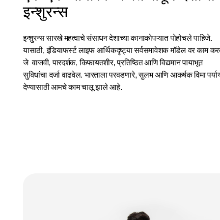
इन्शुरन्स
इन्शुरन्स सारखे महत्वाचे संसाधन देशाच्या कानाकोपऱ्यात पोहोचले पाहिजे.
यासाठी, इंडियाफर्स्ट लाइफ आर्थिकदृष्ट्या सर्वसमावेशक मॉडेल वर काम क
जे वाजवी, पारदर्शक, किफायतशीर, प्रतिष्ठित आणि विद्यमान पायाभूत
सुविधांचा दर्जा वाढवेल. भारताला परवडणारे, सुलभ आणि आकर्षक विमा पर्या
देण्यासाठी आमचे काम चालू झाले आहे.