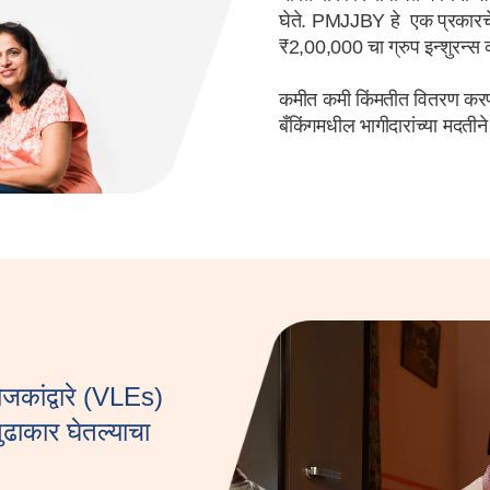
घेते. PMJJBY हे एक प्रकारचे
₹2,00,000 चा ग्रुप इन्शुरन्स
कमीत कमी किंमतीत वितरण करणार
बँकिंगमधील भागीदारांच्या मदत
ोजकांद्वारे (VLEs)
ुढाकार घेतल्याचा