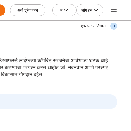
म
लॉग इन
अर्ज ट्रेक करा
एक्सपर्टला विचारा
न्डियाफर्स्ट लाईफच्या कॉर्पोरेट संरचनेचा अविभाज्य घटक आहे.
र करण्याचा प्रयत्न करत आहोत जो, नवनवीन आणि परस्पर
क विकासात योगदान देईल.