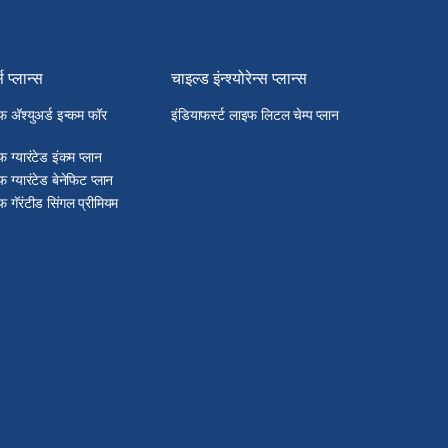
्स प्लान्स
चाइल्ड इंन्श्योरेन्स प्लान्स
फ अ‍ॅश्युअर्ड इन्कम फॉर
इंडियाफर्स्ट लाइफ लिटल चेम्प प्लान
फ ग्यारंटेड इंकम प्लान
फ ग्यारंटेड बेनेफिट प्लान
फ गॅरंटीड सिंगल प्रीमियम