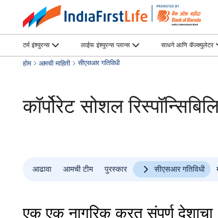
टर्म इंश्युरन्स
लाईफ इंश्युरन्स प्लान्स
साधने आणि कॅल्क्युलेटर
सीएसआर गतिविधी
होम
आमची माहिती
कॉर्पोरेट सोशल रिस्पॉन्सिबिल
आढावा
आमची टीम
पुरस्कार
सीएसआर गतिविधी
एक एक नागरिक करत संपूर्ण देशाचा