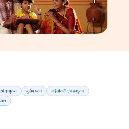
्म इन्शुरन्स
युलिप प्लान
महिलांसाठी टर्म इन्शुरन्स
 प्लान