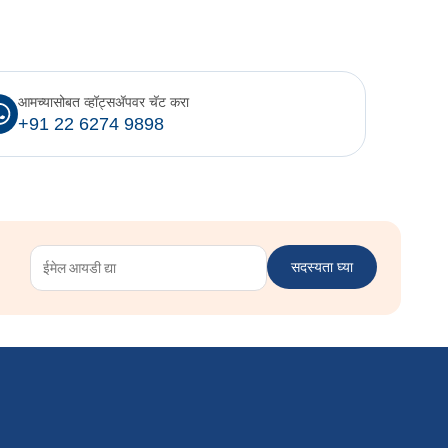
आमच्यासोबत व्हॉट्सॲपवर चॅट करा
+91 22 6274 9898
सदस्यता घ्या