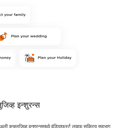
जिव्ह इन्शुरन्स
ली इन्क्लुजिव्ह इन्शुरन्समध्ये इंडियाफर्स्ट लाइफ सक्रिय सहभाग