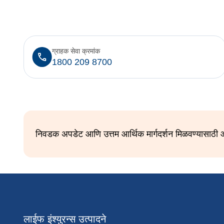
ग्राहक सेवा क्रमांक
1800 209 8700
निवडक अपडेट आणि उत्तम आर्थिक मार्गदर्शन मिळवण्यासाठी आ
लाईफ इंश्युरन्स उत्पादने