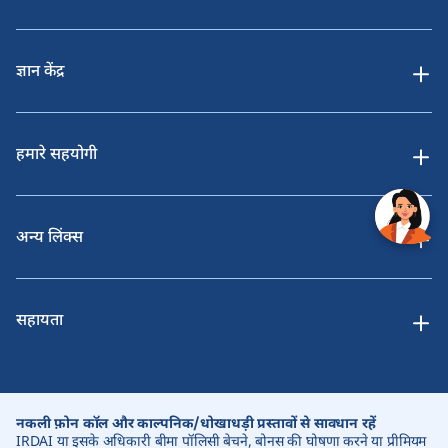
ज्ञान केंद्र
हमारे सहयोगी
अन्य लिंक्स
सहायता
नकली फ़ोन कॉल और काल्पनिक/धोखाधड़ी प्रस्तावों से सावधान रहें
IRDAI या इसके अधिकारी बीमा पॉलिसी बेचने, बोनस की घोषणा करने या प्रीमियम