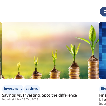
బ
investment
savings
lif
Savings vs. Investing: Spot the difference
Fin
Life
IndiaFirst Life • 23 Oct, 2023
India