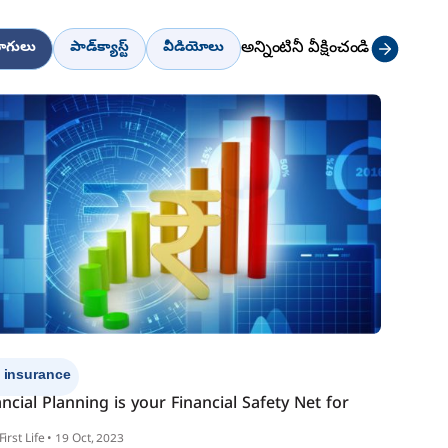
అన్నింటినీ వీక్షించండి
్లాగులు
పాడ్‌క్యాస్ట్
వీడియోలు
e insurance
ancial Planning is your Financial Safety Net for
First Life • 19 Oct, 2023