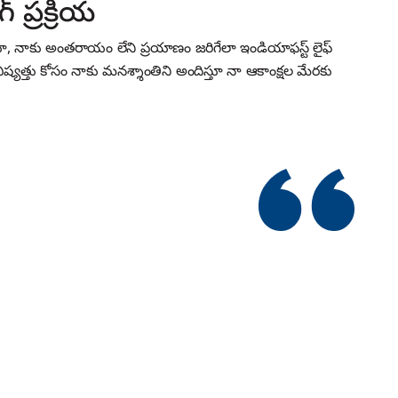
 ప్రక్రియ
 వరకూ, నాకు అంతరాయం లేని ప్రయాణం జరిగేలా ఇండియాఫస్ట్ లైఫ్
విష్యత్తు కోసం నాకు మనశ్శాంతిని అందిస్తూ నా ఆకాంక్షల మేరకు