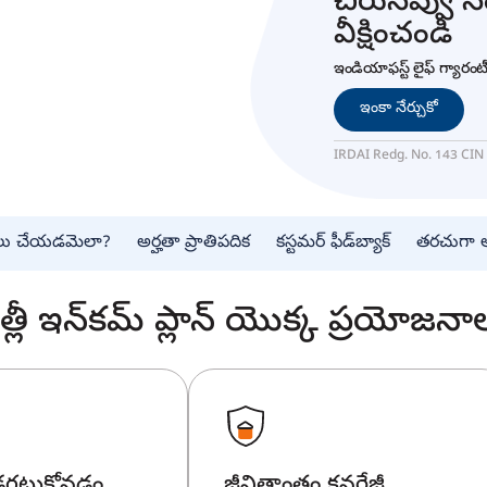
చిరునవ్వు
వీక్షించండి
ఇండియాఫస్ట్ లైఫ్ గ్యారంటీడ
ఇంకా నేర్చుకో
IRDAI Redg. No. 143 C
ోలు చేయడమెలా?
అర్హతా ప్రాతిపదిక
కస్టమర్ ఫీడ్‌బ్యాక్
తరచుగా అడ
్లీ ఇన్‌కమ్ ప్లాన్ యొక్క ప్రయోజనా
గట్టుకోవడం
జీవితాంతం కవరేజీ