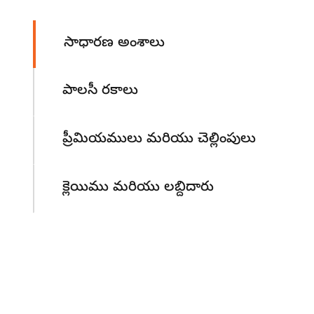
సాధారణ అంశాలు
పాలసీ రకాలు
ప్రీమియములు మరియు చెల్లింపులు
క్లెయిము మరియు లబ్దిదారు