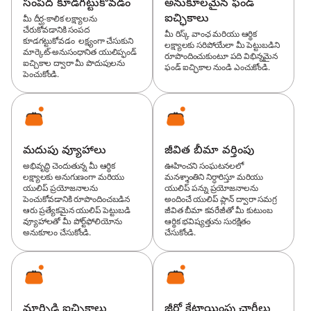
సంపద కూడగట్టుకోవడం
అనుకూలమైన ఫండ్
ఐచ్ఛికాలు
మీ దీర్ఘ-కాలిక లక్ష్యాలను
చేరుకోవడానికి సంపద
మీ రిస్క్ వాంఛ మరియు ఆర్థిక
కూడగట్టుకోవడం లక్ష్యంగా చేసుకుని
లక్ష్యాలకు సరిపోయేలా మీ పెట్టుబడిని
మార్కెట్-అనుసంధానిత యులిప్ఫండ్
రూపొందించుకుంటూ పది విభిన్నమైన
ఐచ్చికాల ద్వారా మీ పొదుపులను
ఫండ్ ఐచ్ఛికాల నుండి ఎంచుకోండి.
పెంచుకోండి.
మదుపు వ్యూహాలు
జీవిత బీమా వర్తింపు
అభివృద్ధి చెందుతున్న మీ ఆర్థిక
ఊహించని సంఘటనలలో
లక్ష్యాలకు అనుగుణంగా మరియు
మనశ్శాంతిని నిర్ధారిస్తూ మరియు
యులిప్ ప్రయోజనాలను
యులిప్ పన్ను ప్రయోజనాలను
పెంచుకోవడానికి రూపొందించబడిన
అందించే యులిప్ ప్లాన్ ద్వారా సమగ్ర
ఆరు ప్రత్యేకమైన యులిప్ పెట్టుబడి
జీవిత బీమా కవరేజీతో మీ కుటుంబ
వ్యూహాలతో మీ పోర్ట్‌ఫోలియోను
ఆర్థిక భవిష్యత్తును సురక్షితం
అనుకూలం చేసుకోండి.
చేసుకోండి.
మార్పిడి ఐచ్ఛికాలు
జీరో కేటాయింపు ఛార్జీలు