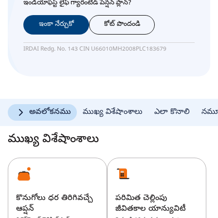
ఇండియాఫస్ట్ లైఫ్ గ్యారంటీడ్ పెన్షన్ ప్లాన్?
ఇంకా నేర్చుకో
కోట్ పొందండి
IRDAI Redg. No. 143 CIN U66010MH2008PLC183679
అవలోకనము
ముఖ్య విశేషాంశాలు
ఎలా కొనాలి
నమూన
ముఖ్య విశేషాంశాలు
కొనుగోలు ధర తిరిగివచ్చే
పరిమిత చెల్లింపు
ఆప్షన్
జీవితకాల యాన్యువిటీ