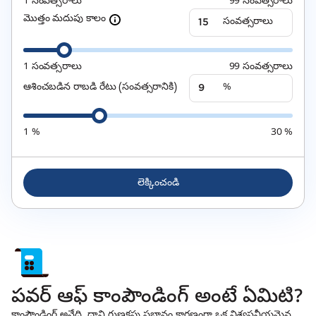
1
సంవత్సరాలు
99
సంవత్సరాలు
మొత్తం మదుపు కాలం
సంవత్సరాలు
1
సంవత్సరాలు
99
సంవత్సరాలు
ఆశించబడిన రాబడి రేటు (సంవత్సరానికి)
%
1
%
30
%
లెక్కించండి
పవర్ ఆఫ్ కాంపౌండింగ్ అంటే ఏమిటి?
కాంపౌండింగ్ అనేది, దాని గుణకపు ప్రభావం కారణంగా ఒక విశ్వసనీయమైన