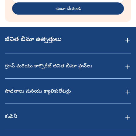
చందా చేయండి
జీవిత బీమా ఉత్పత్తులు
గ్రూప్ మరియు కార్పొరేట్ జీవిత బీమా ప్లాన్‌లు
సాధనాలు మరియు క్యాలికులేటర్లు
కంపెనీ