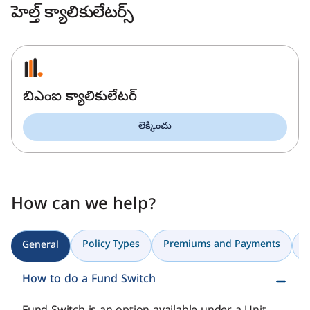
హెల్త్ క్యాలికులేటర్స్
బిఎంఐ క్యాలికులేటర్
లెక్కించు
How can we help?
Policy Types
Premiums and Payments
C
General
How to do a Fund Switch