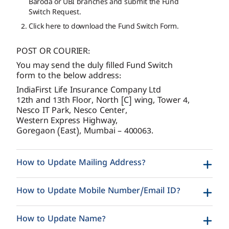
Baroda or UBI branches and submit the Fund
Switch Request.
Click here to download the Fund Switch Form.
POST OR COURIER:
You may send the duly filled Fund Switch
form to the below address:
IndiaFirst Life Insurance Company Ltd
12th and 13th Floor, North [C] wing, Tower 4,
Nesco IT Park, Nesco Center,
Western Express Highway,
Goregaon (East), Mumbai – 400063.
How to Update Mailing Address?
How to Update Mobile Number/Email ID?
How to Update Name?