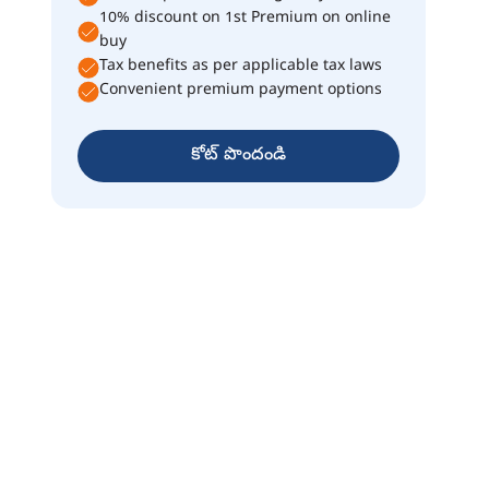
10% discount on 1st Premium on online
buy
Tax benefits as per applicable tax laws
Convenient premium payment options
కోట్ పొందండి