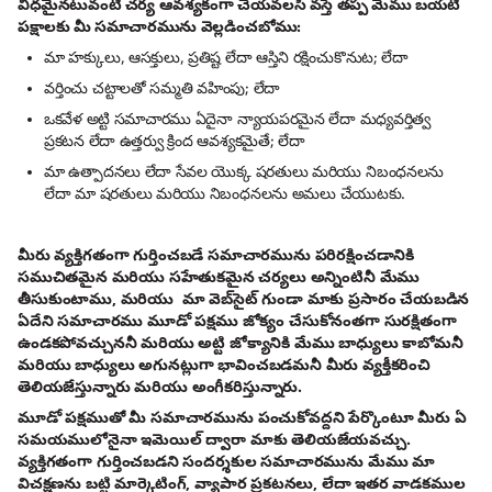
విధమైనటువంటి చర్య ఆవశ్యకంగా చేయవలసి వస్తే తప్ప మేము బయటి
పక్షాలకు మీ సమాచారమును వెల్లడించబోము:
మా హక్కులు, ఆసక్తులు, ప్రతిష్ట లేదా ఆస్తిని రక్షించుకొనుట; లేదా
వర్తించు చట్టాలతో సమ్మతి వహింపు; లేదా
ఒకవేళ అట్టి సమాచారము ఏదైనా న్యాయపరమైన లేదా మధ్యవర్తిత్వ
ప్రకటన లేదా ఉత్తర్వు క్రింద ఆవశ్యకమైతే; లేదా
మా ఉత్పాదనలు లేదా సేవల యొక్క షరతులు మరియు నిబంధనలను
లేదా మా షరతులు మరియు నిబంధనలను అమలు చేయుటకు.
మీరు వ్యక్తిగతంగా గుర్తించబడే సమాచారమును పరిరక్షించడానికి
సముచితమైన మరియు సహేతుకమైన చర్యలు అన్నింటినీ మేము
తీసుకుంటాము, మరియు మా వెబ్‌సైట్ గుండా మాకు ప్రసారం చేయబడిన
ఏదేని సమాచారము మూడో పక్షము జోక్యం చేసుకోనంతగా సురక్షితంగా
ఉండకపోవచ్చుననీ మరియు అట్టి జోక్యానికి మేము బాధ్యులు కాబోమనీ
మరియు బాధ్యులు అగునట్లుగా భావించబడమనీ మీరు వ్యక్తీకరించి
తెలియజేస్తున్నారు మరియు అంగీకరిస్తున్నారు.
మూడో పక్షముతో మీ సమాచారమును పంచుకోవద్దని పేర్కొంటూ మీరు ఏ
సమయములోనైనా ఇమెయిల్ ద్వారా మాకు తెలియజేయవచ్చు.
వ్యక్తిగతంగా గుర్తించబడని సందర్శకుల సమాచారమును మేము మా
విచక్షణను బట్టి మార్కెటింగ్, వ్యాపార ప్రకటనలు, లేదా ఇతర వాడకముల