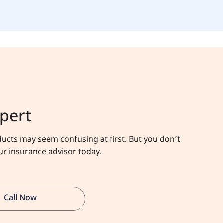
xpert
ucts may seem confusing at first. But you don’t
our insurance advisor today.
Call Now