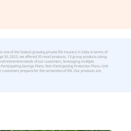
 one of the fastest growing private life insurers in India in terms of
ept 30, 2023, we offered 30 retail products, 13 group products along
h and retirement needs of our customers, leveraging multiple
-Participating Savings Plans, Non-Participating Protection Plans, Unit
 customers prepare for the certainties of life. Our products are