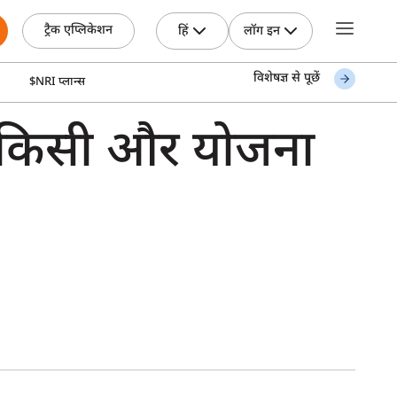
ट्रैक एप्लिकेशन
हिं
लॉग इन
विशेषज्ञ से पूछें
$NRI प्लान्स
ो किसी और योजना