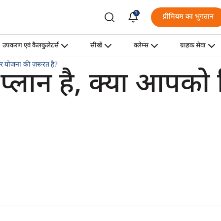
1
प्रीमियम का भुगतान
उपकरण एवं कैलकुलेटर्स
सीखें
क्लेम्स
ग्राहक सेवा
र योजना की ज़रूरत है?
प्लान है, क्या आपक