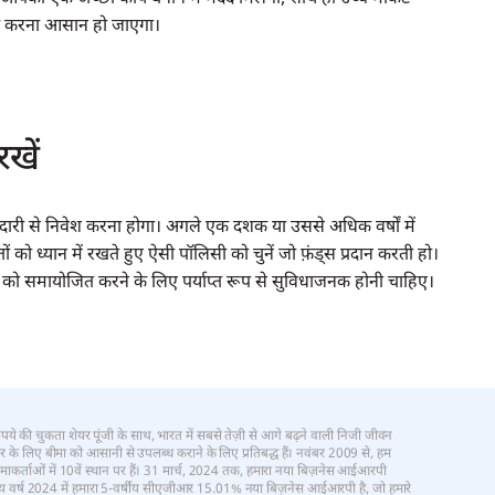
 पूरा करना आसान हो जाएगा।
रखें
मझदारी से निवेश करना होगा। अगले एक दशक या उससे अधिक वर्षों में
ों को ध्यान में रखते हुए ऐसी पॉलिसी को चुनें जो फ़ंड्स प्रदान करती हो।
ो समायोजित करने के लिए पर्याप्त रूप से सुविधाजनक होनी चाहिए।
 रुपये की चुकता शेयर पूंजी के साथ, भारत में सबसे तेज़ी से आगे बढ़ने वाली निजी जीवन
परिवार के लिए बीमा को आसानी से उपलब्ध कराने के लिए प्रतिबद्ध हैं। नवंबर 2009 से, हम
र्ताओं में 10वें स्थान पर हैं। 31 मार्च, 2024 तक, हमारा नया बिज़नेस आईआरपी
तीय वर्ष 2024 में हमारा 5-वर्षीय सीएजीआर 15.01% नया बिज़नेस आईआरपी है, जो हमारे