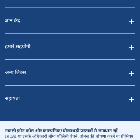
ज्ञान केंद्र
हमारे सहयोगी
अन्य लिंक्स
सहायता
नकली फ़ोन कॉल और काल्पनिक/धोखाधड़ी प्रस्तावों से सावधान रहें
IRDAI या इसके अधिकारी बीमा पॉलिसी बेचने, बोनस की घोषणा करने या प्रीमियम