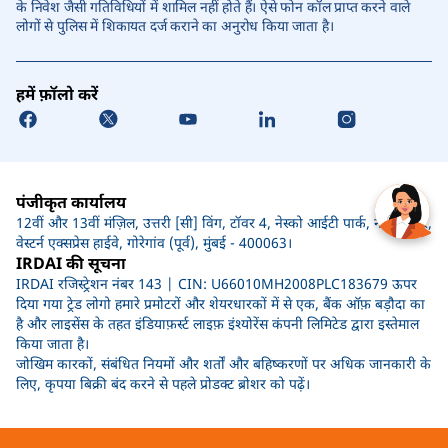
के निवेश जैसी गतिविधियों में शामिल नहीं होते हैं। ऐसे फोन कॉल प्राप्त करने वाले
लोगों से पुलिस में शिकायत दर्ज कराने का अनुरोध किया जाता है।
हमें फ़ॉलो करें
पंजीकृत कार्यालय
12वीं और 13वीं मंज़िल, उत्तरी [सी] विंग, टॉवर 4, नेस्को आईटी पार्क, नेस्को सेंटर,
वेस्टर्न एक्सप्रेस हाईवे, गोरेगांव (पूर्व), मुंबई - 400063।
IRDAI की सूचना
IRDAI रजिस्ट्रेशन नंबर 143 | CIN: U66010MH2008PLC183679 ऊपर
दिया गया ट्रेड लोगो हमारे प्रमोटरों और शेयरधारकों में से एक, बैंक ऑफ़ बड़ौदा का
है और लाइसेंस के तहत इंडियाफ़र्स्ट लाइफ़ इंश्योरेंस कंपनी लिमिटेड द्वारा इस्तेमाल
किया जाता है।
जोखिम कारकों, संबंधित नियमों और शर्तों और बहिष्करणों पर अधिक जानकारी के
लिए, कृपया बिक्री बंद करने से पहले प्रोडक्ट ब्रोशर को पढ़ें।