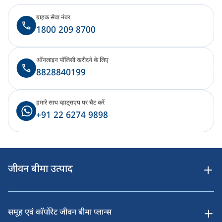
ग्राहक सेवा नंबर
1800 209 8700
ऑनलाइन पॉलिसी खरीदने के लिए
8828840199
हमारे साथ व्हाट्सएप पर चैट करें
+91 22 6274 9898
जीवन बीमा उत्पाद
समूह एवं कॉर्पोरेट जीवन बीमा प्लान्स