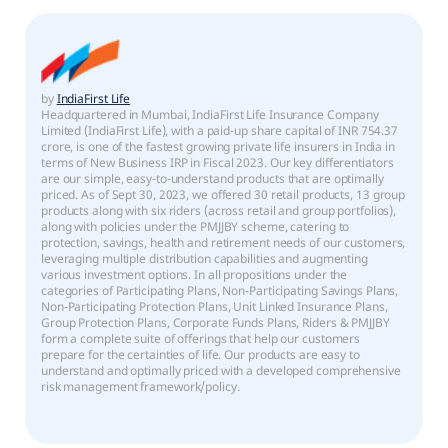
by
IndiaFirst Life
Headquartered in Mumbai, IndiaFirst Life Insurance Company
Limited (IndiaFirst Life), with a paid-up share capital of INR 754.37
crore, is one of the fastest growing private life insurers in India in
terms of New Business IRP in Fiscal 2023. Our key differentiators
are our simple, easy-to-understand products that are optimally
priced. As of Sept 30, 2023, we offered 30 retail products, 13 group
products along with six riders (across retail and group portfolios),
along with policies under the PMJJBY scheme, catering to
protection, savings, health and retirement needs of our customers,
leveraging multiple distribution capabilities and augmenting
various investment options. In all propositions under the
categories of Participating Plans, Non-Participating Savings Plans,
Non-Participating Protection Plans, Unit Linked Insurance Plans,
Group Protection Plans, Corporate Funds Plans, Riders & PMJJBY
form a complete suite of offerings that help our customers
prepare for the certainties of life. Our products are easy to
understand and optimally priced with a developed comprehensive
risk management framework/policy.