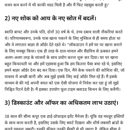
वजन कम करने में भी काफी मदद मिली है और मैं फिट महसूस करती हूं।'
2) नए शोक को आय के नए स्रोत में बदलें।
स्वाति बापट और उनके पति, दोनों 30 वर्ष के थे, उच्च दबाव वाली नौकरियां करते
थे। परिणामस्वरूप, उनके पास खाना पकाने के लिए मुश्किल से ही समय होता था
और वे लगातार बाहर से ऑर्डर देते रहते थे। “लॉकडाउन ने हमें घर पर खाना बनाने
के लिए मजबूर किया। एक ही तरह के दाल-चावल और सैंडविच से ऊबकर हमने
अलग-अलग तरह के व्यंजनों के साथ प्रयोग करना शुरू कर दिया। घर पर खाना
बहुत किफायती था और हमें एहसास हुआ कि हम कितना पैसा बचा रहे थे, इसलिए
हमने बाहर ऑर्डर देना बंद कर दिया। एक दिन, मैंने केक पकाने की कोशिश की, जो
वास्तव में अच्छी बानी और अब मुझे इसके लिए कई ऑर्डर मिल रहे हैं। मैं इसके
माध्यम से की गई अपनी बचत को एक ऐसी योजना में निवेश कर रहा हूं जो मुझे
निश्चित रिटर्न देती है। मैं इसका उपयोग फूल टाइम क्लाउड किचन के लिए करुँगी।
3) डिस्काउंट और ऑफर का अधिकतम लाभ उठाएं।
38 साल की सीमा कपूर एक हाई-प्रोफाइल इवेंट मैनेजर हैं। चूंकि वह मशहूर हस्तियों
के साथ काम करती है, इसलिए उसके लिए स्मार्ट दिखना और शीर्ष लक्जरी ब्रांडों के
कपड़े पहनना ज़रूरी। इनकी कीमत उनकी सैलरी से भी ज्यादा है, लेकिन सीमा ने