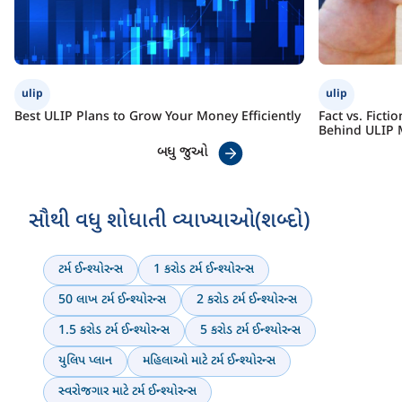
ulip
ulip
Best ULIP Plans to Grow Your Money Efficiently
Fact vs. Fict
Behind ULIP 
બધુ જુઓ
સૌથી વધુ શોધાતી વ્યાખ્યાઓ(શબ્દો)
ટર્મ ઈન્શ્યોરન્સ
1 કરોડ ટર્મ ઈન્શ્યોરન્સ
50 લાખ ટર્મ ઈન્શ્યોરન્સ
2 કરોડ ટર્મ ઈન્શ્યોરન્સ
1.5 કરોડ ટર્મ ઈન્શ્યોરન્સ
5 કરોડ ટર્મ ઈન્શ્યોરન્સ
યુલિપ પ્લાન
મહિલાઓ માટે ટર્મ ઈન્શ્યોરન્સ
સ્વરોજગાર માટે ટર્મ ઈન્શ્યોરન્સ