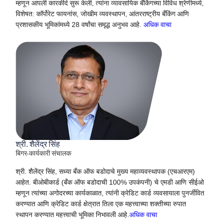
म्हणून आपली कारकीर्द सुरू केली, त्यांना व्यावसायिक बँकिंगच्या विविध श्रेणीमध्ये,
विशेषत: कॉर्पोरेट फायनांस, जोखीम व्यवस्थापन, आंतरराष्ट्रीय बँकिंग आणि
प्रशासकीय भूमिकांमध्ये 28 वर्षांचा समृद्ध अनुभव आहे.
अधिक वाचा
श्री. शैलेंद्र सिंह
बिगर-कार्यकारी संचालक
श्री. शैलेंद्र सिंह, सध्या बँक ऑफ बडोदाचे मुख्य महाव्यवस्थापक (एचआरएम)
आहेत. बीओबीकार्ड (बँक ऑफ बडोदाची 100% उपकंपनी) चे एमडी आणि सीईओ
म्हणून त्यांच्या अगोदरच्या कार्यकाळात, त्यांनी क्रेडिट कार्ड व्यवसायाला पुनर्जीवित
करण्यात आणि क्रेडिट कार्ड क्षेत्रात तिला एक महत्त्वाच्या शक्तीच्या रुपात
स्थापन करण्यात महत्त्वाची भूमिका निभावली आहे.
अधिक वाचा