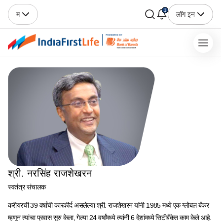
1
म
लॉग इन
श्री. नरसिंह राजशेखरन
स्वतंत्र संचालक
करीयरची 39 वर्षांची कारकीर्द असलेल्या श्री. राजशेखरन यांनी 1985 मध्ये एक ग्लोबल बँकर
म्हणून त्यांचा प्रवास सुरु केला, गेल्या 24 वर्षांमध्ये त्यांनी 6 देशांमध्ये सिटीबँकेत काम केले आहे.