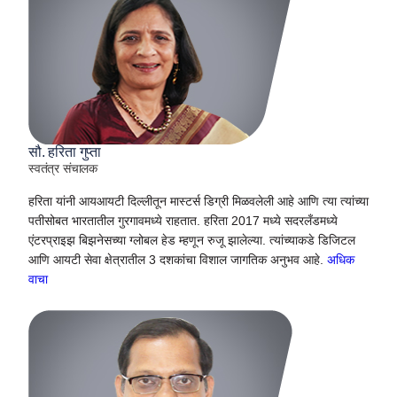
सौ. हरिता गुप्ता
स्वतंत्र संचालक
हरिता यांनी आयआयटी दिल्लीतून मास्टर्स डिग्री मिळवलेली आहे आणि त्या त्यांच्या
पतीसोबत भारतातील गुरगावमध्ये राहतात. हरिता 2017 मध्ये सदरलँडमध्ये
एंटरप्राइझ बिझनेसच्या ग्लोबल हेड म्हणून रुजू झालेल्या. त्यांच्याकडे डिजिटल
आणि आयटी सेवा क्षेत्रातील 3 दशकांचा विशाल जागतिक अनुभव आहे.
अधिक
वाचा