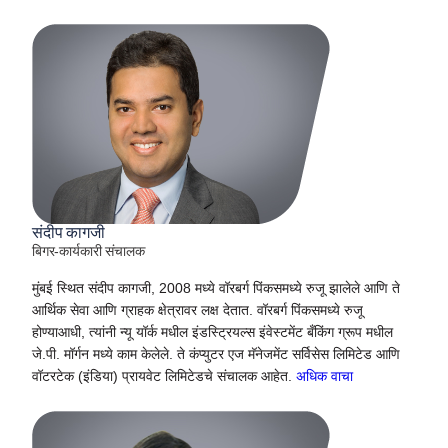
संदीप कागजी
बिगर-कार्यकारी संचालक
मुंबई स्थित संदीप कागजी, 2008 मध्ये वॉरबर्ग पिंकसमध्ये रुजू झालेले आणि ते
आर्थिक सेवा आणि ग्राहक क्षेत्रावर लक्ष देतात. वॉरबर्ग पिंकसमध्ये रुजू
होण्याआधी, त्यांनी न्यू यॉर्क मधील इंडस्ट्रियल्स इंवेस्टमेंट बँकिंग ग्रूप मधील
जे.पी. मॉर्गन मध्ये काम केलेले. ते कंप्युटर एज मॅनेजमेंट सर्विसेस लिमिटेड आणि
वॉटरटेक (इंडिया) प्रायवेट लिमिटेडचे संचालक आहेत.
अधिक वाचा