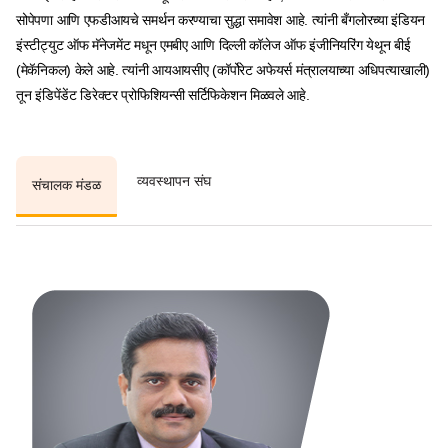
सोपेपणा आणि एफडीआयचे समर्थन करण्याचा सुद्धा समावेश आहे. त्यांनी बँगलोरच्या इंडियन
इंस्टीट्युट ऑफ मॅनेजमेंट मधून एमबीए आणि दिल्ली कॉलेज ऑफ इंजीनियरिंग येथून बीई
(मेकॅनिकल) केले आहे. त्यांनी आयआयसीए (कॉर्पोरेट अफेयर्स मंत्रालयाच्या अधिपत्याखाली)
तून इंडिपेंडेंट डिरेक्टर प्रोफिशियन्सी सर्टिफिकेशन मिळवले आहे.
व्यवस्थापन संघ
संचालक मंडळ