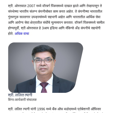
श्री. ओस्तवाल 2007 मध्ये वॉरबर्ग पिंकसमध्ये दाखल झाले आणि तेव्हापासून ते
संस्थेच्या भारतीय संलग्न कंपनीसोबत काम करत आहेत. ते कंपनीच्या भारतातील
गुंतवणूक सल्लागार उपक्रमांमध्ये सहभागी आहेत आणि भारतातील आर्थिक सेवा
आणि आरोग्य सेवा क्षेत्रातील संधींचे मूल्यमापन करतात. वॉरबर्ग पिंकसमध्ये सामील
होण्यापूर्वी, श्री ओस्तवाल हे 3आय इंडिया आणि मॅकिन्से अँड कंपनीचे सहयोगी
होते.
अधिक वाचा
श्री. ललित त्यागी
बिगर-कार्यकारी संचालक
श्री. ललित त्यागी यांनी 1996 मध्ये बँक ऑफ बडोदामध्ये प्रोबेशनरी ऑफिसर