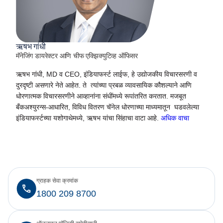
ऋषभ गांधी
मॅनेजिंग डायरेक्टर आणि चीफ एक्झिक्युटिव्ह ऑफिसर
ऋषभ गांधी, MD व CEO, इंडियाफर्स्ट लाईफ, हे उद्योजकीय विचारसरणी व
दुरदृष्टी असणारे नेते आहेत. ते त्यांच्या प्रबळ व्यावसायिक कौशल्याने आणि
धोरणात्मक विचारसरणीने आव्हानांना संधींमध्ये रूपांतरित करतात. मजबूत
बँकअश्युरन्स-आधारित, विविध वितरण चॅनेल धोरणाच्या माध्यमातून घडवलेल्या
इंडियाफर्स्टच्या यशोगाथेमध्ये, ऋषभ यांचा सिंहाचा वाटा आहे.
अधिक वाचा
ग्राहक सेवा क्रमांक
1800 209 8700