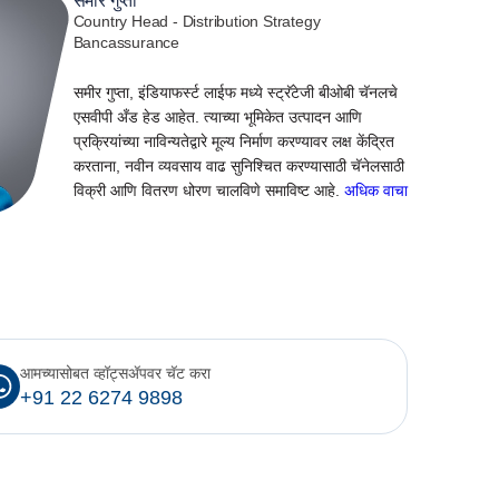
समीर गुप्ता
Country Head - Distribution Strategy
Bancassurance
समीर गुप्ता, इंडियाफर्स्ट लाईफ मध्ये स्ट्रॅटेजी बीओबी चॅनलचे
एसवीपी अँड हेड आहेत. त्याच्या भूमिकेत उत्पादन आणि
प्रक्रियांच्या नाविन्यतेद्वारे मूल्य निर्माण करण्यावर लक्ष केंद्रित
करताना, नवीन व्यवसाय वाढ सुनिश्चित करण्यासाठी चॅनेलसाठी
विक्री आणि वितरण धोरण चालविणे समाविष्ट आहे.
अधिक वाचा
आमच्यासोबत व्हॉट्सॲपवर चॅट करा
+91 22 6274 9898