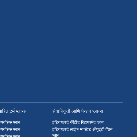
रित टर्म प्लान्स
सेवानिवृत्ती आणि पेन्शन प्लान्स
श्योरेन्स प्लान
इंडियाफर्स्ट गॅरंटीड रिटायरमेंट प्लान
श्योरेन्स प्लान
इंडियाफर्स्ट लाईफ ग्यारंटेड ॲन्युईटी पेंशन
प्लान
श्योरेन्स प्लान