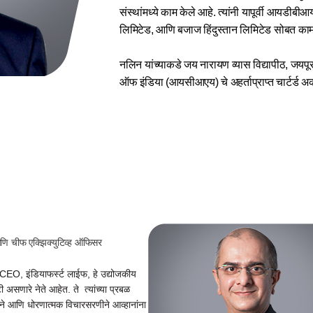
संस्थांमध्ये काम केले आहे. त्यांनी यापूर्वी आयडीब
लिमिटेड, आणि बजाज हिंदुस्तान लिमिटेड सोबत काम
नलिन यांच्याकडे जय नारायण व्यास विद्यापीठ, जयपूर
ऑफ इंडिया (आयसीआएय) चे अहर्ताप्राप्त चार्टर्ड अ
 आणि चीफ एक्झिक्युटिव्ह ऑफिसर
EO, इंडियाफर्स्ट लाईफ, हे उद्योजकीय
ी असणारे नेते आहेत. ते त्यांच्या प्रबळ
ने आणि धोरणात्मक विचारसरणीने आव्हानांना