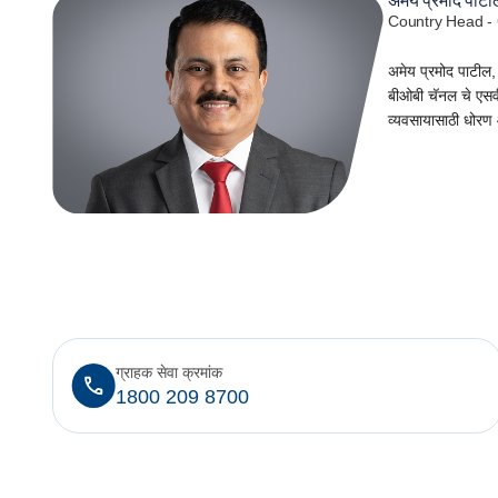
अमेय प्रमोद पाटी
Country Head - 
अमेय प्रमोद पाटील,
बीओबी चॅनल चे एसव
व्यवसायासाठी धोरण आ
ग्राहक सेवा क्रमांक
1800 209 8700