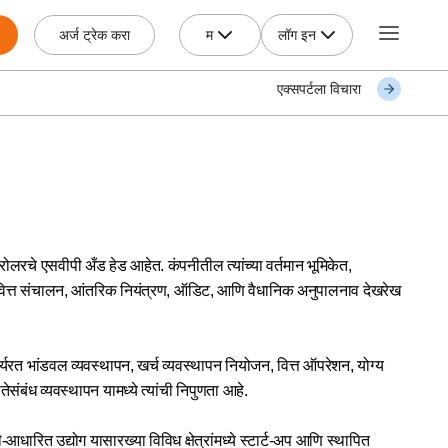
म
लॉग इन
अर्ज ट्रेक करा
एक्सपर्टला विचारा
रोलरचे एसवीपी अँड हेड आहेत. कंपनीतील त्यांच्या वर्तमान भूमिकेत,
धारण, वित्त संचालन, आंतरिक नियंत्रण, ऑडिट, आणि वैधानिक अनुपालनाव देखरेख
रत भांडवल व्यवस्थापन, खर्च व्यवस्थापन नियोजन, वित्त ऑपरेशन, योग्य
ंबंध व्यवस्थापन यामध्ये त्यांची निपुणता आहे.
ी-आधारित उद्योग यासारख्या विविध क्षेत्रांमध्ये स्टार्ट-अप आणि स्थापित