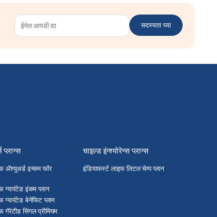
सदस्यता घ्या
्स प्लान्स
चाइल्ड इंन्श्योरेन्स प्लान्स
फ अ‍ॅश्युअर्ड इन्कम फॉर
इंडियाफर्स्ट लाइफ लिटल चेम्प प्लान
फ ग्यारंटेड इंकम प्लान
फ ग्यारंटेड बेनेफिट प्लान
फ गॅरंटीड सिंगल प्रीमियम