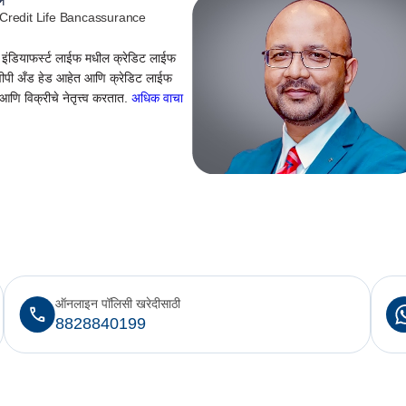
ल
Credit Life Bancassurance
 इंडियाफर्स्ट लाईफ मधील क्रेडिट लाईफ
ीपी अँड हेड आहेत आणि क्रेडिट लाईफ
णि विक्रीचे नेतृत्त्व करतात.
अधिक वाचा
ऑनलाइन पॉलिसी खरेदीसाठी
8828840199