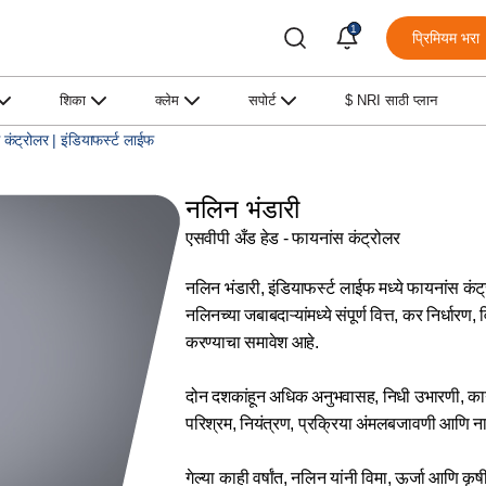
1
प्रिमियम भरा
शिका
क्लेम
सपोर्ट
$ NRI साठी प्लान
 कंट्रोलर | इंडियाफर्स्ट लाईफ
नलिन भंडारी
एसवीपी अँड हेड - फायनांस कंट्रोलर
नलिन भंडारी, इंडियाफर्स्ट लाईफ मध्ये फायनांस कंट्
नलिनच्या जबाबदाऱ्यांमध्ये संपूर्ण वित्त, कर निर्
करण्याचा समावेश आहे.
दोन दशकांहून अधिक अनुभवासह, निधी उभारणी, कार्य
परिश्रम, नियंत्रण, प्रक्रिया अंमलबजावणी आणि नातेस
गेल्या काही वर्षांत, नलिन यांनी विमा, ऊर्जा आणि कृष