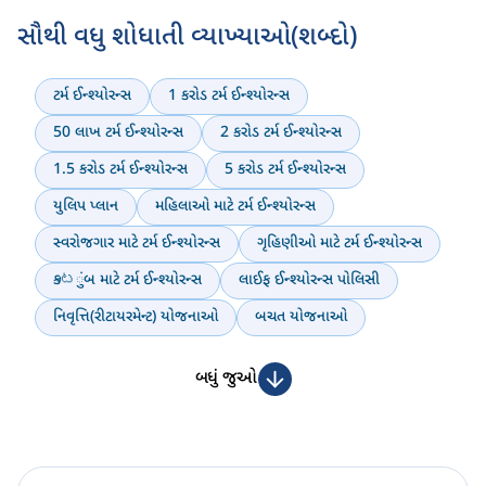
સૌથી વધુ શોધાતી વ્યાખ્યાઓ(શબ્દો)
ટર્મ ઈન્શ્યોરન્સ
1 કરોડ ટર્મ ઈન્શ્યોરન્સ
50 લાખ ટર્મ ઈન્શ્યોરન્સ
2 કરોડ ટર્મ ઈન્શ્યોરન્સ
1.5 કરોડ ટર્મ ઈન્શ્યોરન્સ
5 કરોડ ટર્મ ઈન્શ્યોરન્સ
યુલિપ પ્લાન
મહિલાઓ માટે ટર્મ ઈન્શ્યોરન્સ
સ્વરોજગાર માટે ટર્મ ઈન્શ્યોરન્સ
ગૃહિણીઓ માટે ટર્મ ઈન્શ્યોરન્સ
કుటુંબ માટે ટર્મ ઈન્શ્યોરન્સ
લાઈફ ઈન્શ્યોરન્સ પોલિસી
નિવૃત્તિ(રીટાયરમેન્ટ) યોજનાઓ
બચત યોજનાઓ
બધું જુઓ